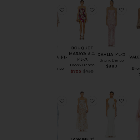
お気に入りMAGNOLIA ドレス
お気に入りBOUQUET
お気に
BOUQUET
MARAYA ミニ
DAHLIA ドレス
MAGNOLIA ドレ
VAL
ドレス
Bronx Banco
ス
Bronx Banco
$880
Bronx Banco
Bro
Sale price:
$705
$750
$675
Previous price:
お気に入りGEISHA マキシドレス
お気に入りJASMINE
お気に
JASMINE ガ