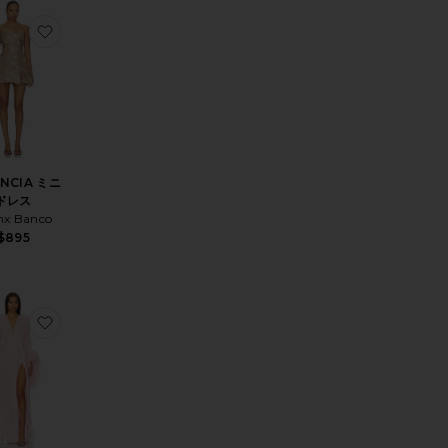
 MARAYA ミニドレス
入りDAHLIA ドレス
お気に入りVALENCIA ミニドレス
ENCIA ミニ
ドレス
nx Banco
$895
 ガウン
入りCAMILA ラインストーンガウン
お気に入りGEISHA マキシドレス