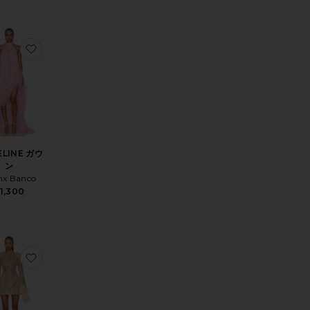
りGISELLE BLUSH マキシドレス
お気に入りVENETIAN ミニドレス
お気に入りMADELINE ガウン
LINE ガウ
ン
nx Banco
1,300
 ドレス
入りJASMINE マキシドレス
お気に入りTOKYO ドレス