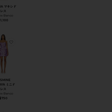
HA マキシド
レス
nx Banco
ice:
1,100
s price:
ライダルスパンコールミニドレス
 マキシドレス
入りALLEGRA ミニドレス
お気に入りJASMINE MARAYA ミニドレス
ASMINE
AYA ミニド
レス
nx Banco
$750