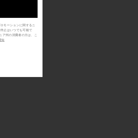
プロモーションに関するニ
信停止はいつでも可能で
通知