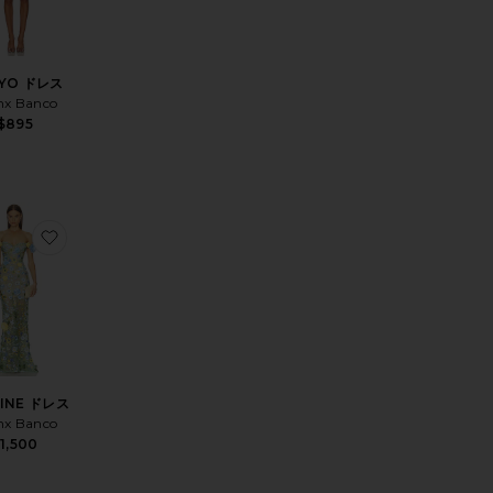
YO ドレス
nx Banco
$895
 COASTAL ミニドレス
入りBEDOUIN ミニドレス
お気に入りJASMINE ドレス
INE ドレス
nx Banco
1,500
ice:
s price: