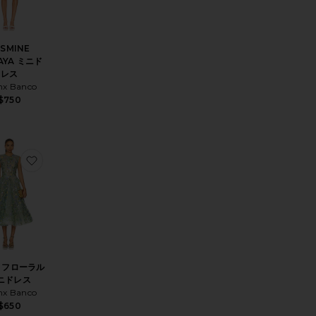
ASMINE
AYA ミニド
レス
nx Banco
$750
A ドレス
入りGISELLE ドレス
お気に入りSABA フローラルミニドレス
A フローラル
ニドレス
nx Banco
$650