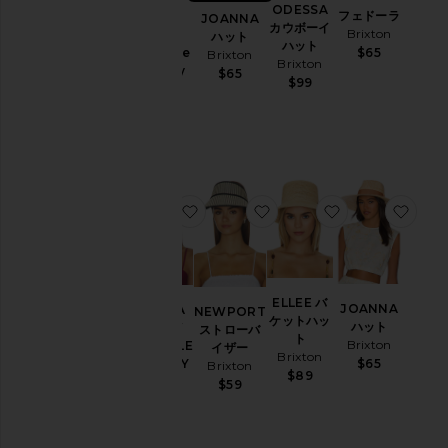
ン
ODESSA
フェドーラ
Odessa
JOANNA
ズ
カウボーイ
Brixton
Straw
ハット
ハット
$65
Packable
Brixton
Brixton
サ
Cowboy
$65
$99
イ
Hat
ズ
Brixton
$99
カ
ラ
ー
お気に入りODESSA STRAW PACKA
お気に入りNEWPORT 
お気に入りELL
お気
Price
新作
ELLEE バ
JOANNA
ODESSA
NEWPORT
ケットハッ
ハット
STRAW
ストローバ
ト
Brixton
PACKABLE
イザー
Brixton
COWBOY
$65
Brixton
$89
HAT
$59
Brixton
$99