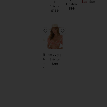
Sale pri
ト
$48
$59
Brixton
Previou
Brixton
$99
$189
お気に入りELEANOR ナチュラルカ
お気に入りJO ハット
ELEANOR
JO ハット
ナチュラル
Brixton
カラースト
$99
ローハット
Brixton
$89