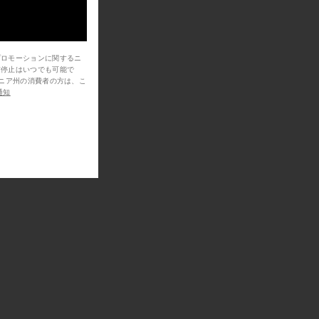
プロモーションに関するニ
信停止はいつでも可能で
通知