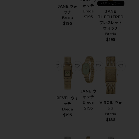
ベストセラー
ォッチ
ォッチ
JANE ウォ
Breda
Breda
JANE
ッチ
$195
THETHERED
$195
Breda
ブレスレット
$195
ウォッチ
Breda
$195
お気に入りSYNC ウォッチ
お気に入りREVEL ウォッチ
お気に入りJANE
お気に
SYNC ウ
JANE ウ
ォッチ
ォッチ
REVEL ウォ
Breda
Breda
VIRGIL ウォ
ッチ
$195
ッチ
$195
Breda
Breda
$195
$185