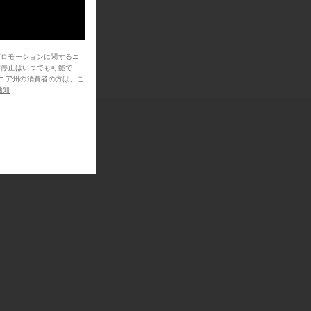
プロモーションに関するニ
信停止はいつでも可能で
通知