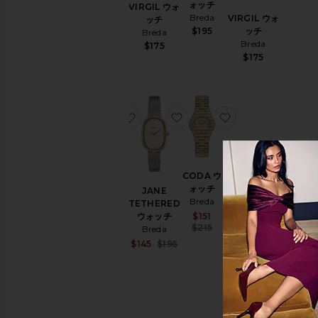
テザード
ォッチ
VIRGIL ウォ
ウォッチ
Breda
VIRGIL ウォ
ッチ
Breda
ッチ
$195
Breda
$195
Breda
$175
$175
お気に入りVIRGIL ウォッチ
お気に入りJANE TETHER
お気に入りCODA
VIRGIL
CODA ウ
ウォッチ
ォッチ
JANE
Breda
Breda
TETHERED
$175
Sale price:
$151
ウォッチ
Previous price:
$215
Breda
Sale price:
$145
$195
Previous price: