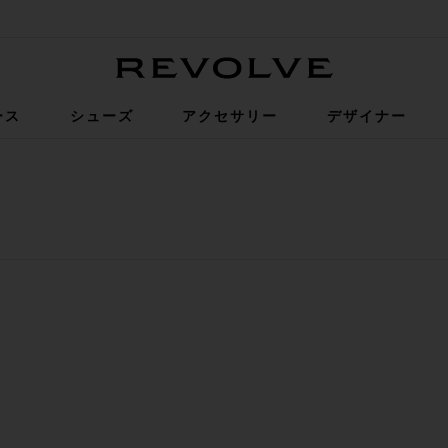
Revolve
ース
シューズ
アクセサリー
デザイナー
 ウォッチ
入りJANE THETHERED ブレスレットウォッチ