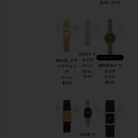
Sale pric
$165
$175
Previous
お気に入りJANE ウォッチ
お気に入りREVEL テザー
お気に入りRELIC
お気に
JANE ウ
RELIC ウ
ベストセラー
ォッチ
ォッチ
REVEL テザ
Breda
Breda
BEVERLY ウ
ードウォッ
$195
ォッチ
Sale price:
$184
チ
Previous price:
Breda
$195
Breda
$175
$195
お気に入りREVEL テザードウォッチ
お気に入りVIRGIL ウォッチ
お気に入りJANE
お気に
REVEL
JANE ウ