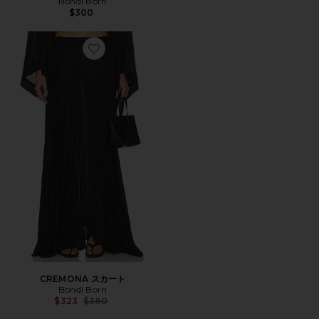
Bondi Born
$300
Favorite CREMONA スカート
CREMONA スカート
Bondi Born
Previous price:
$323
$380