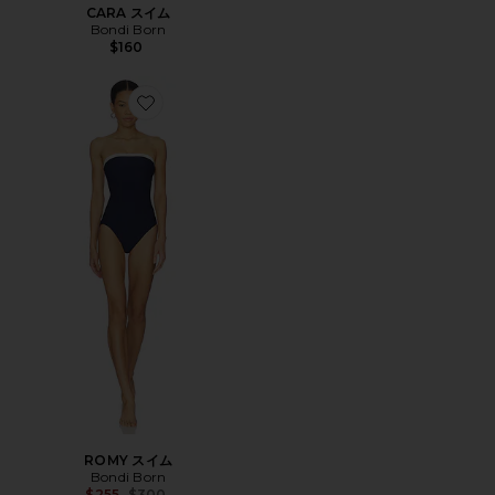
CARA スイム
Bondi Born
$160
Favorite ROMY スイム
ROMY スイム
Bondi Born
Previous price:
$255
$300