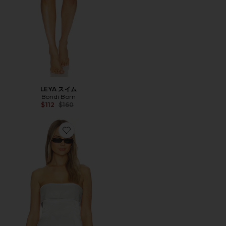
LEYA スイム
Bondi Born
Previous price:
$112
$160
Favorite KOBE トップ