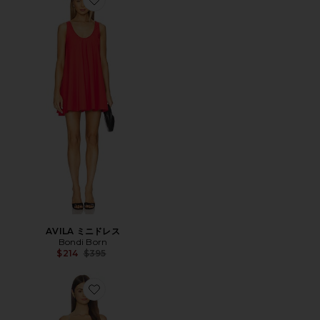
Favorite AVILA ミニドレス
AVILA ミニドレス
Bondi Born
Previous price:
$214
$395
Favorite CAPRI キャミソールドレス