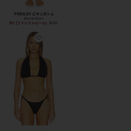
PRESLEY ビキニボトム
Bondi Born
Previous price:
$11 (ファイナルセール)
$110
Favorite ISABELLA スイム