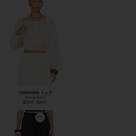
CREMONA トップ
Bondi Born
Previous price:
$200
$250
Favorite CREMONA ショートパンツ