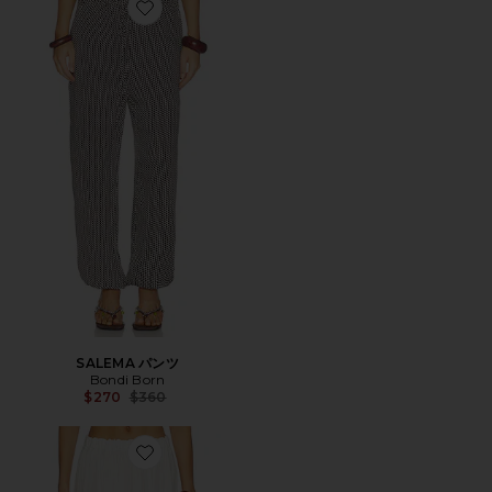
Favorite SALEMA パンツ
SALEMA パンツ
Bondi Born
Previous price:
$270
$360
Favorite CREMONA スカート