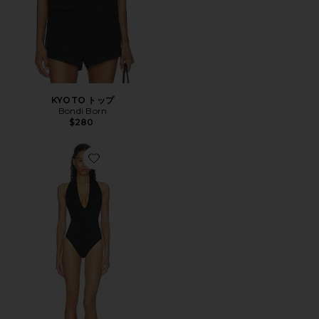
KYOTO トップ
Bondi Born
$280
Favorite BLAIR ワンピース