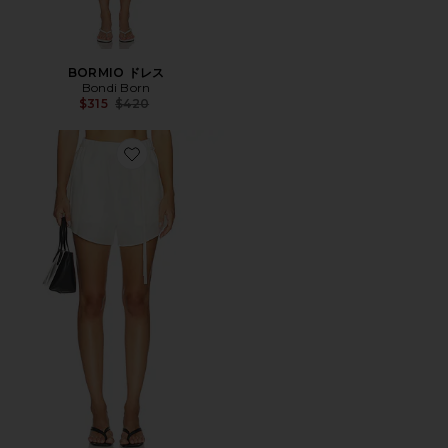
BORMIO ドレス
Bondi Born
Previous price:
$315
$420
Favorite KYOTO ショートパンツ