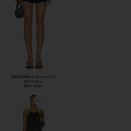
CREMONA ショートパンツ
Bondi Born
Previous price:
$83
$180
Favorite COMO TIE-NECK マキシドレス