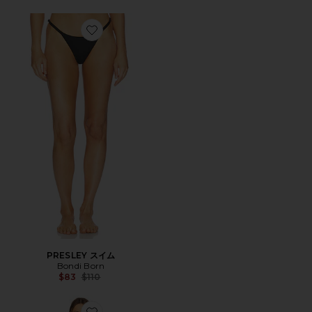
Favorite PRESLEY スイム
PRESLEY スイム
Bondi Born
Previous price:
$83
$110