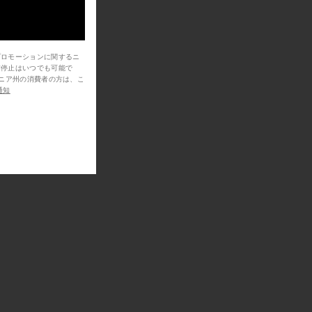
プロモーションに関するニ
信停止はいつでも可能で
通知