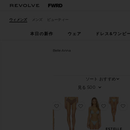
ウィメンズ
メンズ
ビューティー
本日の新作
ウェア
ドレス&ワンピ
ウィメンズ
デザイナー
Belle Anna
Belle Anna
ソート
55
商品
カ
見る
テ
ゴ
リ
ー
お気に入りMARIS ビキニトップ
お気に入りRAE ビキニ
お気に入りE
ド
レ
ス
&
ESTELLE