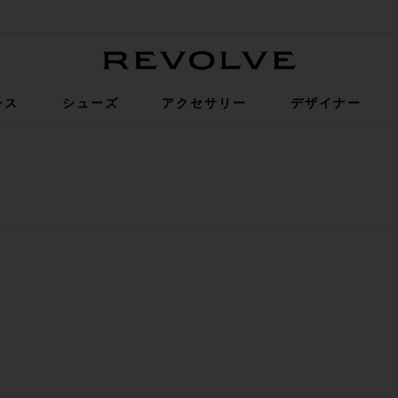
Revolve
ース
シューズ
アクセサリー
デザイナー
ボトム
STELLE ビキニトップ
お気に入りESTELLE ビキニボトム