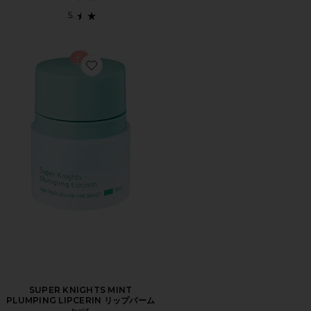
Favorite SUPER KNIGHTS MINT PLUMPING LIPCE
SUPER KNIGHTS MINT
PLUMPING LIPCERIN リップバーム
belif