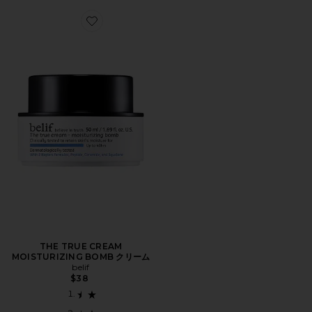
Favorite THE TRUE CREAM MOISTURIZING BOMB 
THE TRUE CREAM
MOISTURIZING BOMB クリーム
belif
$38