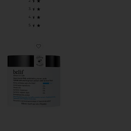
Favorite AQUA BOMB EXFOLIATING TONER PADS 