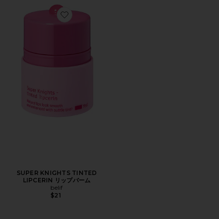
Favorite SUPER KNIGHTS TINTED LIPCERIN リップバ
SUPER KNIGHTS TINTED
LIPCERIN リップバーム
belif
$21