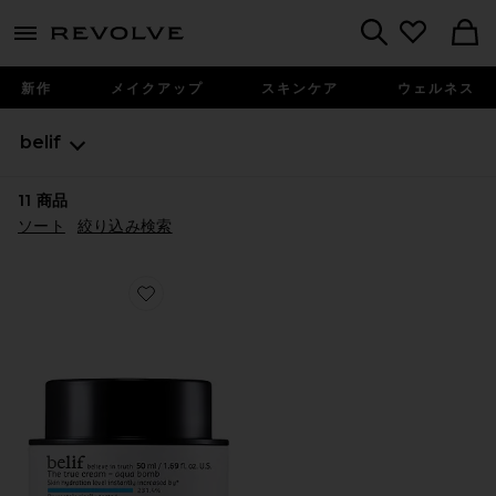
menu - shows more content
Revolve, Apparel & Fashion
Search
新作
メイクアップ
スキンケア
ウェルネス
belif
11
商品
ソート
絞り込み検索
Favorite THE TRUE CREAM AQUA BOMB フェイス