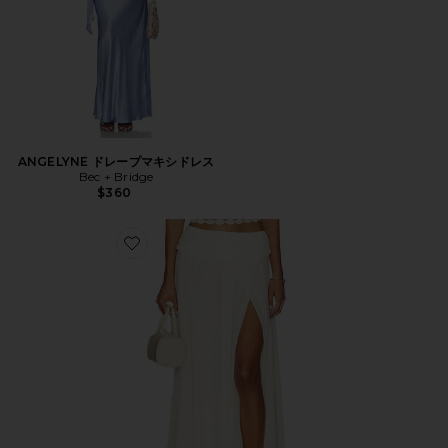
ANGELYNE ドレープマキシドレス
Bec + Bridge
$360
Favorite AURELIA スカート