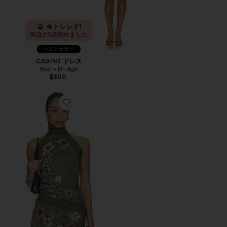
今トレンド!
先ほど5点売れました
ベストセラー
CABINE ドレス
Bec + Bridge
$300
Favorite CAMELIA トップ