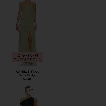
今トレンド!
先ほど7点売れました
CAMILLE ドレス
Bec + Bridge
$380
Favorite SOL アシンメトリードレス