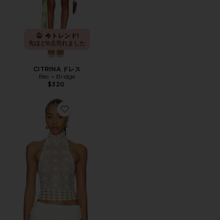
今トレンド!
先ほど8点売れました
CITRINA ドレス
Bec + Bridge
$320
Favorite ANIA トップ