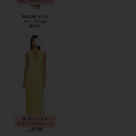
先ほど6点売れました
BLAISE ドレス
Bec + Bridge
$320
Favorite CASSIS ドレス
今トレンド!
先ほど12点売れました