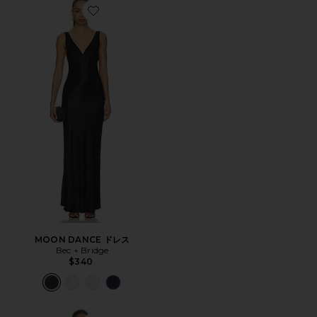
Favorite MOON DANCE ドレス
MOON DANCE ドレス
Bec + Bridge
$340