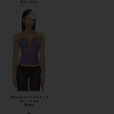
Previous price:
$152
$240
Favorite DELILA スパイラルトップ
DELILA スパイラルトップ
Bec + Bridge
$260