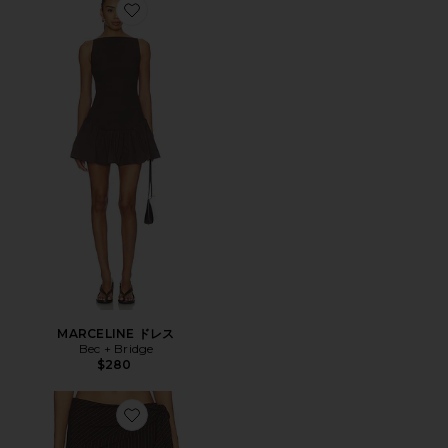
Favorite MARCELINE ドレス
MARCELINE ドレス
Bec + Bridge
$280
Favorite ANDRE パンツ