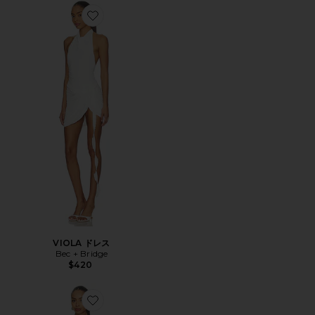
Favorite VIOLA ドレス
VIOLA ドレス
Bec + Bridge
$420
Favorite CAMILLE ドレス