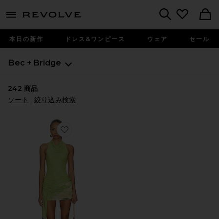
menu - shows more content
Revolve, Apparel & Fashion
Search
本日の新作
ドレス&ワンピース
ウェア
セール
Bec + Bridge
242
商品
ソート
絞り込み検索
Favorite CITRINA ドレス