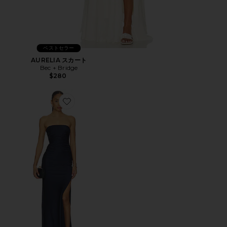
ベストセラー
AURELIA スカート
Bec + Bridge
$280
Favorite ETERNITY ドレス