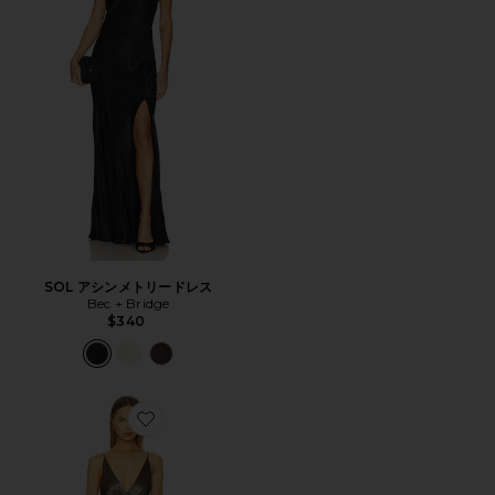
SOL アシンメトリードレス
Bec + Bridge
$340
Favorite MOON DANCE マキシドレス