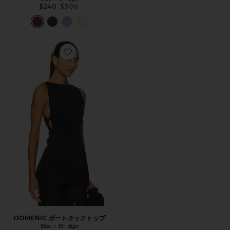
Previous price:
$240
$300
Favorite DOMENIC ボートネックトップ
DOMENIC ボートネックトップ
Bec + Bridge