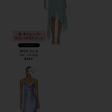
今トレンド!
先ほど6点売れました
ベストセラー
NICO ドレス
Bec + Bridge
$380
Favorite ANGELYNE ドレープマキシドレス