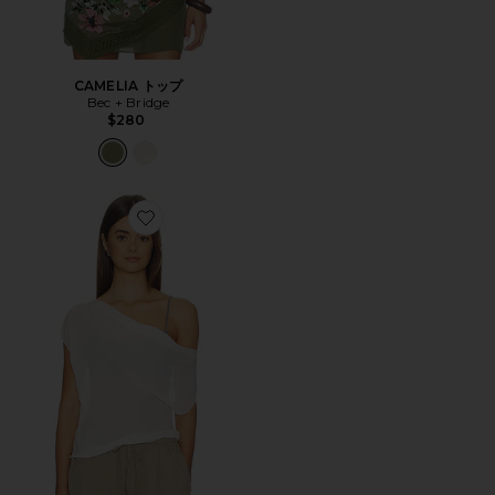
CAMELIA トップ
Bec + Bridge
$280
Favorite ELOISE トップ