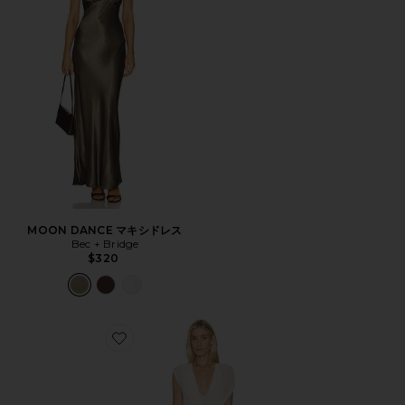
MOON DANCE マキシドレス
Bec + Bridge
$320
Favorite LEIA ドレス