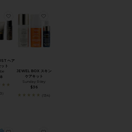
CH JET SET トラベルセット
BOW BOX WEDDING PLANNING KIT リボンボックスウェ
お気に入りGOLD LUST ヘアケアセット
お気に入りJEWEL BOX スキンケアキット
UST ヘア
セット
JEWEL BOX スキン
ibe
ケアキット
58
Sunday Riley
$36
03)
(134)
ライフスタイルキット
LASH LIFT GIFT SET ラッシュリフトギフトセット
お気に入りTEA TREE ランジェリーケアマスク
お気に入りHEATLESS CURLER ヒートレ