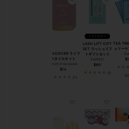
ベストセラー
TEA TR
LASH LIFT GIFT
ェリーケ
SET ラッシュリフ
HANGOVER ライフ
Ra
トギフトセット
スタイルキット
$
SWEED
Pinch Provisions
$80
$14
(1)
(5
(7)
お気に入りHAIR ALCHEMY
お気に入りR