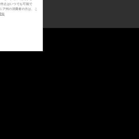
信停止はいつでも可能で
通知