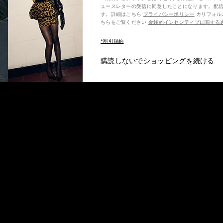
ュースレターの受信に同意したことになります。配
す。詳細はこちら
プライバシーポリシー
カリフォルニア州の消費者の方は、こ
ちらをご覧ください
金銭的インセンティブに関する
*割引規約
購読しないでショッピングを続ける