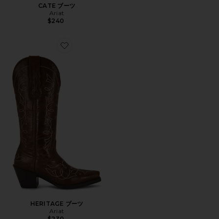
CATE ブーツ
Ariat
$240
Favorite HERITAGE ブーツ
HERITAGE ブーツ
Ariat
$230