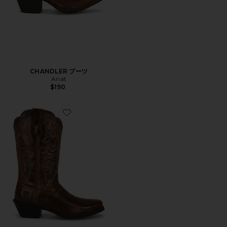
CHANDLER ブーツ
Ariat
$190
Favorite ROUND UP ブーツ