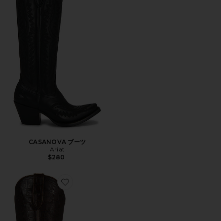
CASANOVA ブーツ
Ariat
$280
Favorite CASANOVA ブーツ