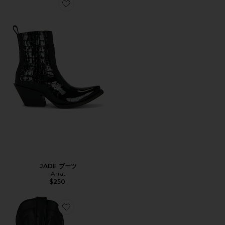
Favorite JADE ブーツ
JADE ブーツ
Ariat
$250
Favorite CASANOVA ブーツ