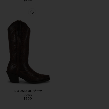
Favorite ROUND UP ブーツ
ROUND UP ブーツ
Ariat
$200