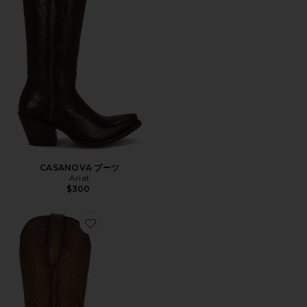
CASANOVA ブーツ
Ariat
$300
Favorite CASANOVA ブーツ