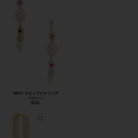
MEXI ドロップイヤリング
ANNI LU
$125
Favorite GOLDEN LINK イヤリング