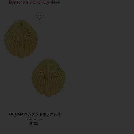
Previous price:
$68 (ファイナルセール)
$125
Favorite OCEAN ペンダントネックレス
OCEAN ペンダントネックレス
ANNI LU
$155