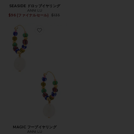
SEASIDE ドロップイヤリング
ANNI LU
Previous price:
$96 (ファイナルセール)
$135
Favorite MAGIC フープイヤリング
MAGIC フープイヤリング
ANNI LU