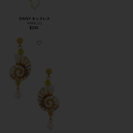
DAISY ネックレス
ANNI LU
$255
Favorite SEASIDE ドロップイヤリング