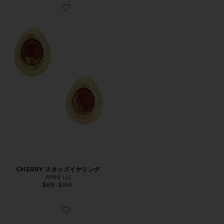
Favorite CHERRY スタッズイヤリング
CHERRY スタッズイヤリング
ANNI LU
Previous price:
$69
$159
Favorite POOLSIDE ブレスレット