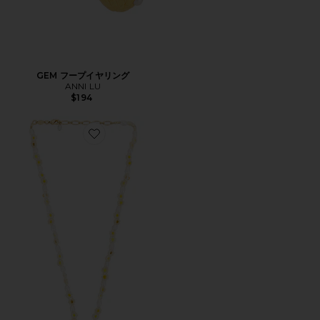
GEM フープイヤリング
ANNI LU
$194
Favorite DAISY ネックレス