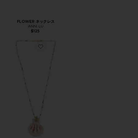
FLOWER ネックレス
ANNI LU
$125
Favorite ELDORADO ペンダントネックレス