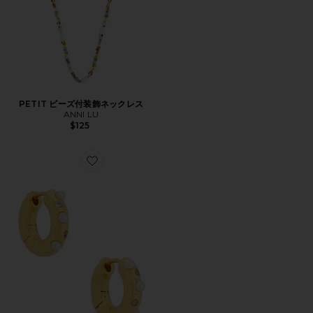
PETIT ビーズ付装飾ネックレス
ANNI LU
$125
Favorite GEM フープイヤリング