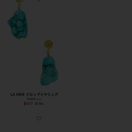
Favorite LA MER ドロップイヤリング
LA MER ドロップイヤリング
ANNI LU
Previous price:
$107
$194
Favorite DESERT ブレスレット