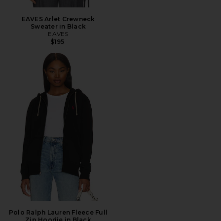
EAVES Arlet Crewneck
Sweater in Black
EAVES
$195
Polo Ralph Lauren Fleece Full
Zip Hoodie in Black