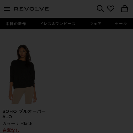
menu - shows more content
Revolve, Apparel & Fashion
Search
本日の新作
ドレス&ワンピース
ウェア
セール
SOHO プルオーバー
ALO
カラー：
Black
在庫なし