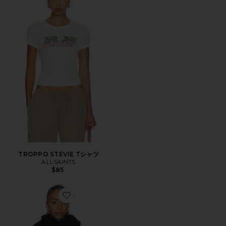
TROPPO STEVIE Tシャツ
ALLSAINTS
$85
Favorite WILTON ジャケット