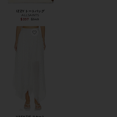
IZZY トートバッグ
ALLSAINTS
Previous price:
$357
$549
Favorite VASHTIE スカート
VASHTIE スカート