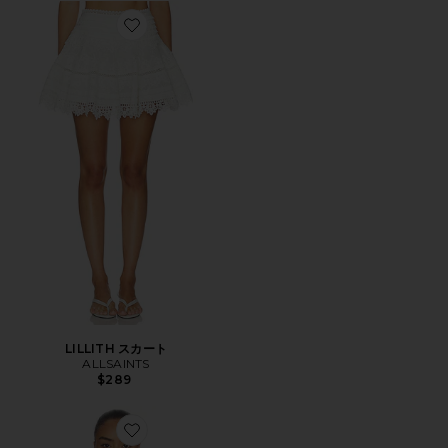
Favorite LILLITH スカート
LILLITH スカート
ALLSAINTS
$289
Favorite TROPPO STEVIE Tシャツ