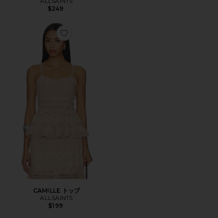
ALLSAINTS
$249
Favorite CAMILLE トップ
CAMILLE トップ
ALLSAINTS
$199