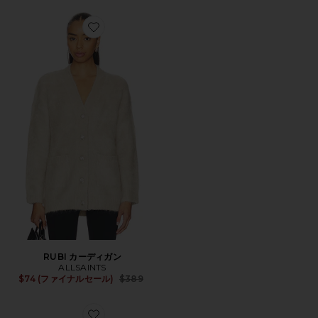
Favorite RUBI カーディガン
RUBI カーディガン
ALLSAINTS
Previous price:
$74 (ファイナルセール)
$389