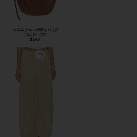
LUNA クロスボディバッグ
ALLSAINTS
$249
Favorite JETT PULL ON トラウザー