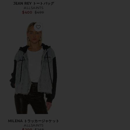
JEAN REY トートバッグ
ALLSAINTS
Previous price:
$400
$499
Favorite MILENA トラッカージャケット
MILENA トラッカージャケット
ALLSAINTS
Previous price:
$200
$269