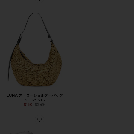
Favorite LUNA ストローショルダーバッグ
LUNA ストローショルダーバッグ
ALLSAINTS
Previous price:
$150
$249
Favorite ALI サンダル