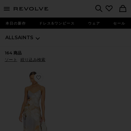
menu - shows more content
Revolve, Apparel & Fashion
Search
本日の新作
ドレス&ワンピース
ウェア
セール
ALLSAINTS
164
商品
ソート
絞り込み検索
Favorite BRYONY ROSALIA ドレス