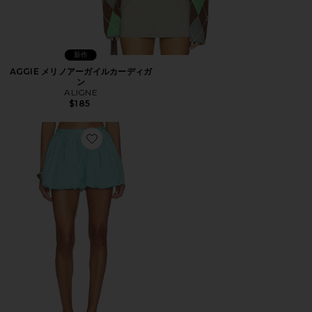
新作
AGGIE メリノアーガイルカーディガ
ン
ALIGNE
$185
Favorite PAULO バブルポプリンショートパンツ