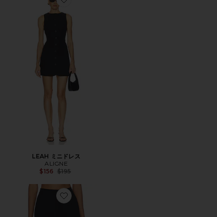
Favorite LEAH ミニドレス
LEAH ミニドレス
ALIGNE
Previous price:
$156
$195
Favorite SANDRA リネンミックスショーツ