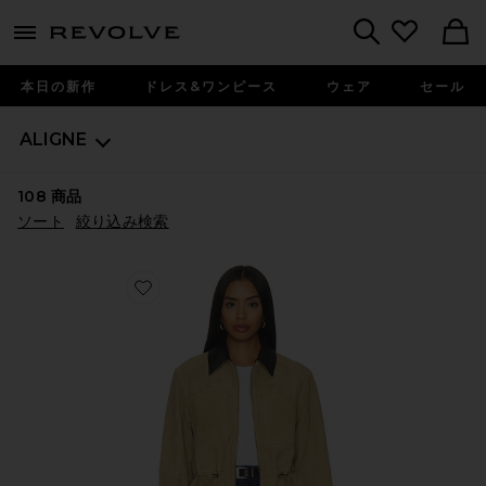
menu - shows more content
Revolve, Apparel & Fashion
Search
本日の新作
ドレス&ワンピース
ウェア
セール
ALIGNE
108
商品
ソート
絞り込み検索
Favorite MAVIS スエードジャケット