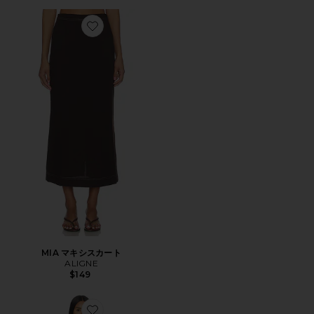
Favorite MIA マキシスカート
MIA マキシスカート
ALIGNE
$149