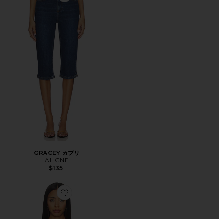
Favorite GRACEY カプリ
GRACEY カプリ
ALIGNE
$135
Favorite SUMMER ベスト