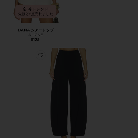
今トレンド!
先ほど5点売れました
DANA シアートップ
ALIGNE
$125
Favorite HOUSTON ポンテバルーントラウザー