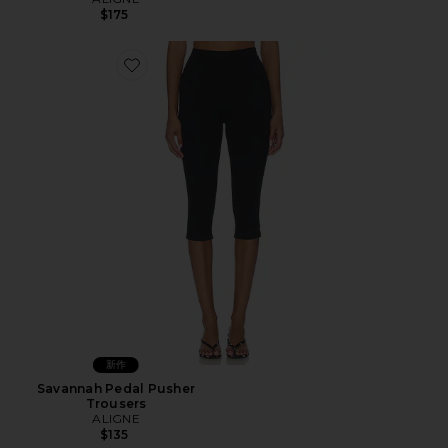
$175
Favorite Savannah Pedal Pusher Trousers
新作
Savannah Pedal Pusher
Trousers
ALIGNE
$135