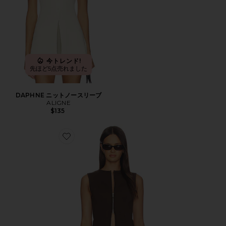
今トレンド!
先ほど5点売れました
DAPHNE ニットノースリーブ
ALIGNE
$135
Favorite Miguel Zip Ponte Top