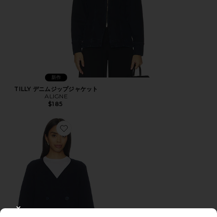
新作
TILLY デニムジップジャケット
ALIGNE
$185
Favorite HAMPTON カーディガン
CLOSE MODAL