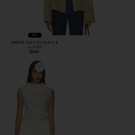
新作
MAVIS スエードジャケット
ALIGNE
$585
Favorite DANA シアートップ