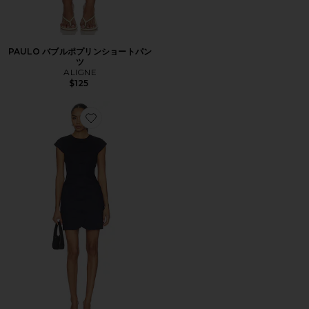
PAULO バブルポプリンショートパン
ツ
ALIGNE
$125
Favorite JENNIE ミニドレス