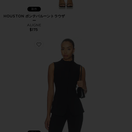
新作
HOUSTON ポンテバルーントラウザ
ー
ALIGNE
$175
Favorite Cynthia Funnel Neck Waistcoat