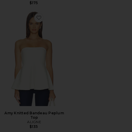
$175
Favorite Amy Knitted Bandeau Peplum Top
Amy Knitted Bandeau Peplum
Top
ALIGNE
$135