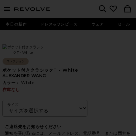
menu - shows more content
Revolve, Apparel & Fashion
Search
本日の新作
ドレス&ワンピース
ウェア
セール
コレクション
ポケット付きクラシックT - White
ALEXANDER WANG
カラー：
White
在庫なし
サイズ
ご連絡先をお知らせください
通知を受け取るには、メールアドレス、電話番号、または両方を