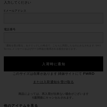
入力してください
Eメールアドレス
電話番号
「通知を受け取る」をクリックした時点で、こちらに同意したものとみなされます:
SMS
Terms
. メッセージおよびデータ料金が適用される場合があります。
入荷時に通知
このサイズは在庫があります
姉妹サイトにて
FWRD
Opens in a modal 
または入荷通知を受け取る
商品によっては、再入荷が出来ない場合がございます
6週間後にキャンセルされます。
他のアイテムを見る