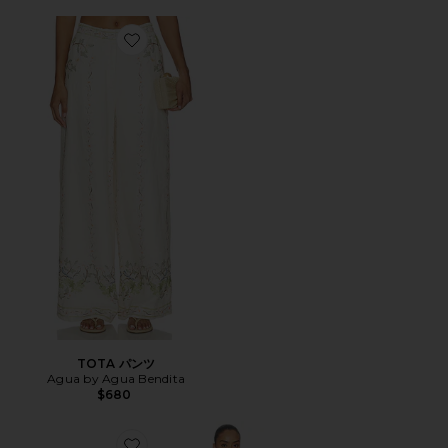
Favorite TOTA パンツ
TOTA パンツ
Agua by Agua Bendita
$680