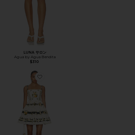
LUNA サロン
Agua by Agua Bendita
$310
Favorite LIMA ドレス