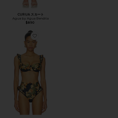
CURUA スカート
Agua by Agua Bendita
$890
Favorite KIWI CORDILLERA ビキニトップ