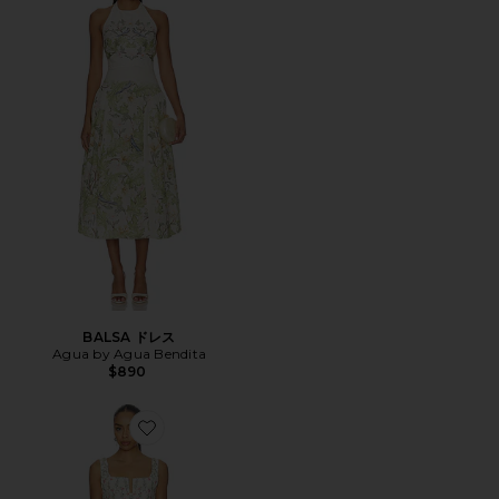
BALSA ドレス
Agua by Agua Bendita
$890
Favorite CAUCA ドレス