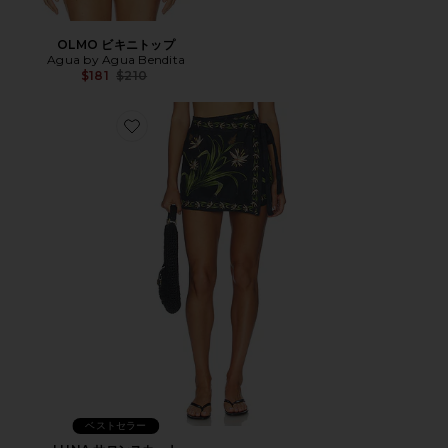
OLMO ビキニトップ
Agua by Agua Bendita
Previous price:
$181
$210
Favorite LUNA サロンスカート
ベストセラー