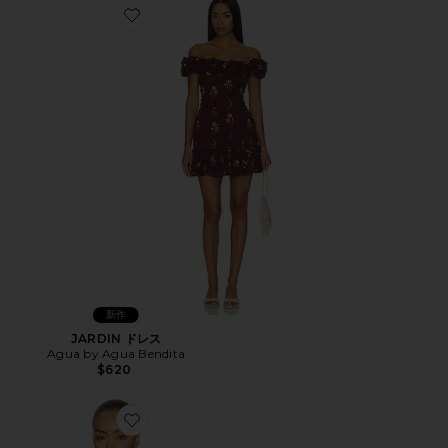
Favorite JARDIN ドレス
新作
JARDIN ドレス
Agua by Agua Bendita
$620
Favorite ABELIA トップ