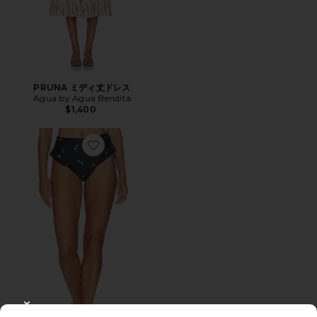
PRUNA ミディ丈ドレス
Agua by Agua Bendita
$1,400
Favorite JENGIBRE ビキニボトム
CLOSE MODAL