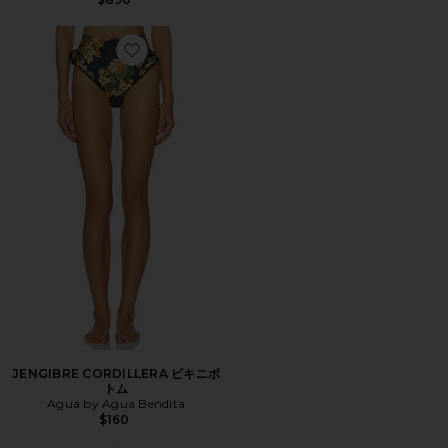
Favorite JENGIBRE CORDILLERA ビキニボトム
JENGIBRE CORDILLERA ビキニボ
トム
Agua by Agua Bendita
$160