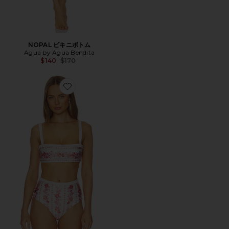
NOPAL ビキニボトム
Agua by Agua Bendita
Previous price:
$140
$170
Favorite OLMO ビキニトップ