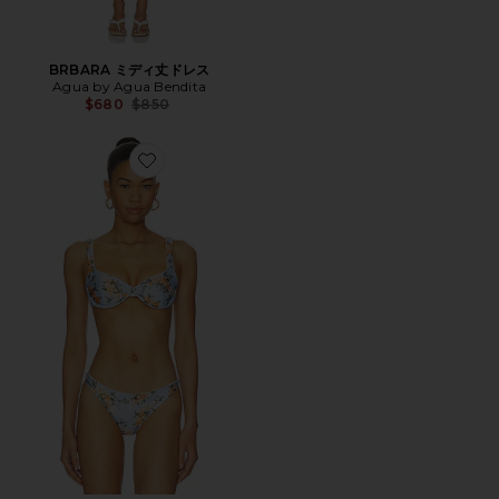
BRBARA ミディ丈ドレス
Agua by Agua Bendita
Previous price:
$680
$850
Favorite HACIENDA ビキニトップ