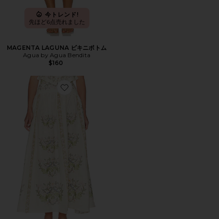
今トレンド!
先ほど6点売れました
MAGENTA LAGUNA ビキニボトム
Agua by Agua Bendita
$160
Favorite CURUA スカート