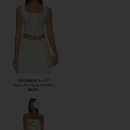
ESLABON トップ
Agua by Agua Bendita
$420
Favorite DURAZNO ワンピース