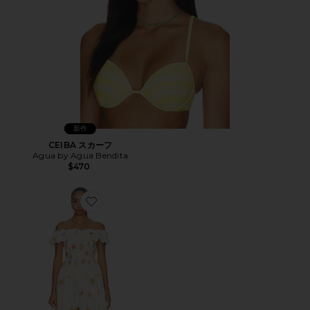
新作
CEIBA スカーフ
Agua by Agua Bendita
$470
Favorite ESPLIEGO ドレス