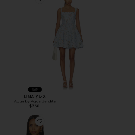
Favorite LIMA ドレス
新作
LIMA ドレス
Agua by Agua Bendita
$760
Favorite ESLABON トップ