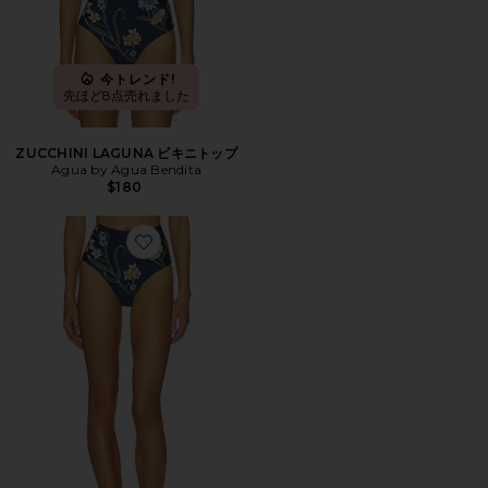
今トレンド!
先ほど8点売れました
ZUCCHINI LAGUNA ビキニトップ
Agua by Agua Bendita
$180
Favorite MAGENTA LAGUNA ビキニボトム