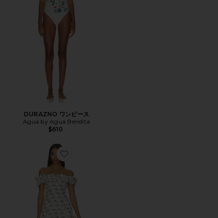
DURAZNO ワンピース
Agua by Agua Bendita
$610
Favorite JARDIN ドレス