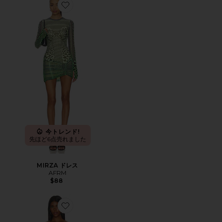
Favorite MIRZA ドレス
今トレンド!
先ほど6点売れました
MIRZA ドレス
AFRM
$88
Favorite BUCKLEY オールインワン