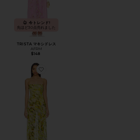
今トレンド!
先ほど30点売れました
TRISTA マキシドレス
AFRM
$148
Favorite SHEA マキシドレス