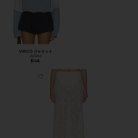
VIRGO ジャケット
AFRM
$148
Favorite OXFORD スカート