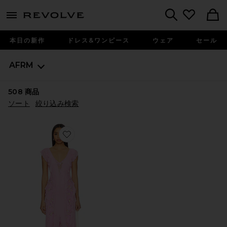
menu - shows more content
Revolve, Apparel & Fashion
Search
本日の新作
ドレス&ワンピース
ウェア
セール
AFRM
508
商品
ソート
絞り込み検索
Favorite TRISTA マキシドレス