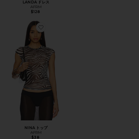
LANDA ドレス
AFRM
$128
Favorite NINA トップ
NINA トップ
AFRM
$38