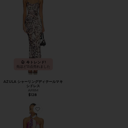
今トレンド!
先ほど13点売れました
AZULA シャーリングディテールマキ
シドレス
AFRM
$128
Favorite BRYLEE ドレス