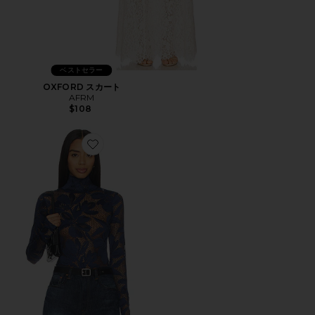
ベストセラー
OXFORD スカート
AFRM
$108
Favorite ZADIE CROCHET FLORAL トップ