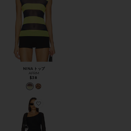
NINA トップ
AFRM
$38
Favorite DORIS トップ