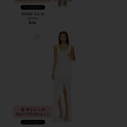
ベストセラー
ROMY ドレス
AFRM
$98
Favorite LANDA ドレス
今トレンド!
先ほど27点売れました
ベストセラー