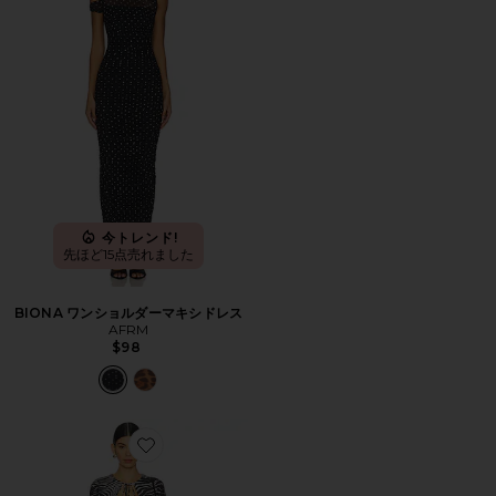
今トレンド!
先ほど15点売れました
BIONA ワンショルダーマキシドレス
AFRM
$98
Favorite KORI ドレス