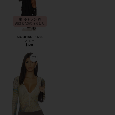
今トレンド!
先ほど6点売れました
SIOBHAN ドレス
AFRM
$128
Favorite HARRIS ボディスーツ