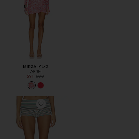
MIRZA ドレス
AFRM
Previous price:
$71
$88
Favorite JUSTINA ショートパンツ