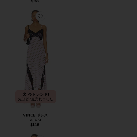
$98
Favorite VINCE ドレス
今トレンド!
先ほど7点売れました
VINCE ドレス
AFRM
$148