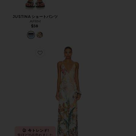
JUSTINA ショートパンツ
AFRM
$58
Favorite ROMY ドレス
今トレンド!
先ほど15点売れました