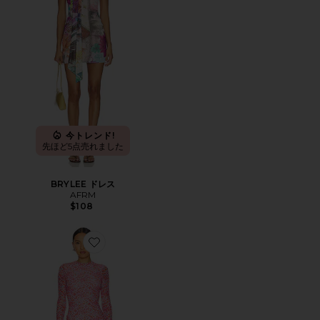
今トレンド!
先ほど5点売れました
BRYLEE ドレス
AFRM
$108
Favorite MIRZA ドレス