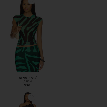
Favorite NINA トップ
NINA トップ
AFRM
$38
Favorite BIONA ワンショルダーマキシドレス