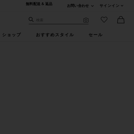
無料配送 & 返品
お問い合わせ
サインイン
Expand For ご連絡
サイト検索
お気に入りア
検索
Visual Search
Ther
ショップ
おすすめスタイル
セール