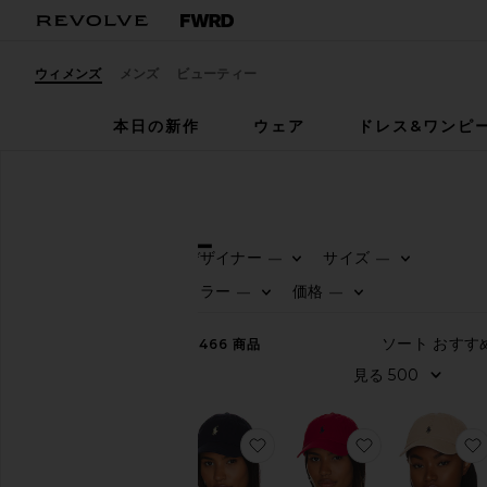
ウィメンズ
メンズ
ビューティー
本日の新作
ウェア
ドレス&ワンピ
ウィメンズ
アクセサリー
アクセサリー
デザイナー
サイズ
—
—
カ
カラー
価格
—
—
テ
ゴ
リ
3,466
商品
ー
す
べ
て
お気に入りハット
お気に入りハッ
見
る