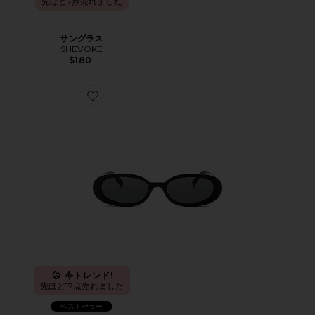
先ほど7点売れました
サングラス
SHEVOKE
$180
Favorite OUTTA LOVE サングラス
今トレンド!
先ほど17点売れました
ベストセラー