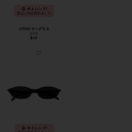
今トレンド!
先ほど15点売れました
URSA サングラス
AIRE
$49
Favorite サングラス
今トレンド!