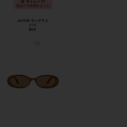
今トレンド!
先ほど16点売れました
AVIOR サングラス
AIRE
$49
Favorite OUTTA LOVE サングラス