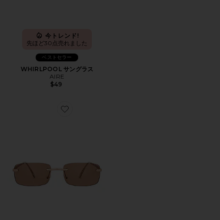
今トレンド!
先ほど30点売れました
ベストセラー
WHIRLPOOL サングラス
AIRE
$49
Favorite URSA サングラス