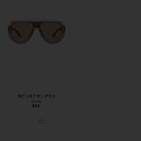
SET LIST サングラス
Quay
$95
Favorite TOSCA II サングラス