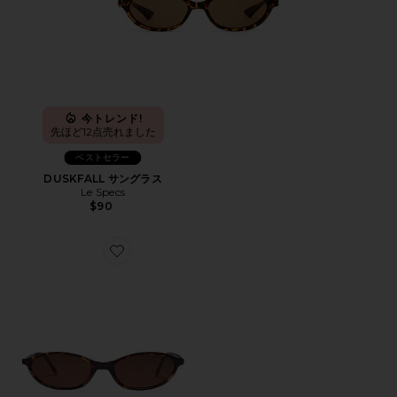
今トレンド!
先ほど12点売れました
ベストセラー
DUSKFALL サングラス
Le Specs
$90
Favorite サングラス