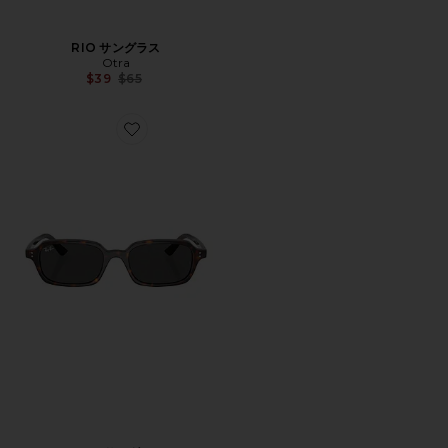
RIO サングラス
Otra
Previous price:
$39
$65
Favorite ZURI サングラス