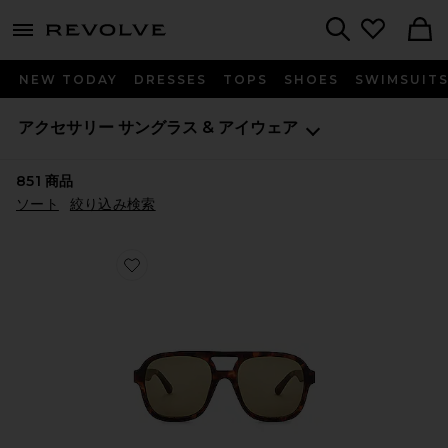
menu - shows more content
Revolve, Apparel & Fashion
Search
NEW TODAY
DRESSES
TOPS
SHOES
SWIMSUIT
アクセサリー
サングラス & アイウェア
851
商品
ソート
絞り込み検索
Favorite WHIRLPOOL サングラス