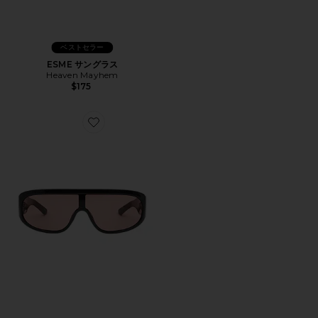
ベストセラー
ESME サングラス
Heaven Mayhem
$175
Favorite RIO サングラス