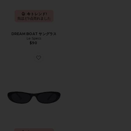
今トレンド!
先ほど9点売れました
DREAM BOAT サングラス
Le Specs
$90
Favorite AVIOR サングラス