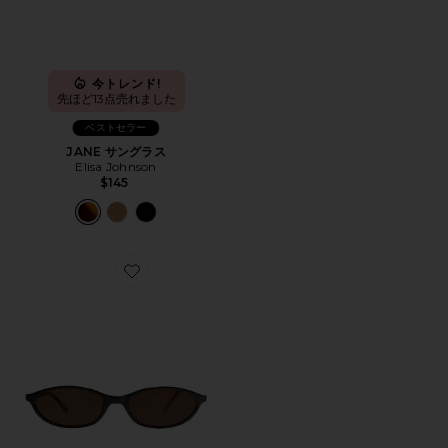
今トレンド!
先ほど13点売れました
ベストセラー
JANE サングラス
Elisa Johnson
$145
Favorite ZULU サングラス