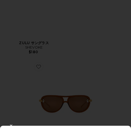
ZULU サングラス
SHEVOKE
$180
Favorite NEW KNOT サングラス
CLOSE MODAL