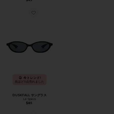
Favorite DUSKFALL サングラス
今トレンド!
先ほど11点売れました
DUSKFALL サングラス
Le Specs
$85