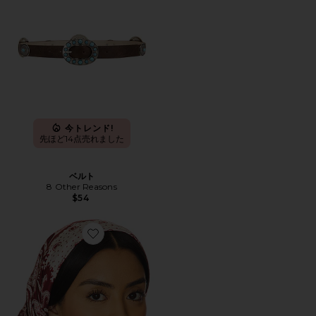
今トレンド!
先ほど14点売れました
ベルト
8 Other Reasons
$54
Favorite PALOMA スカーフ