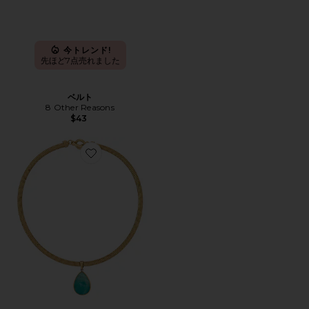
今トレンド!
先ほど7点売れました
ベルト
8 Other Reasons
$43
Favorite KELLYN ネックレス