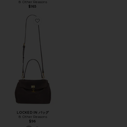
8 Other Reasons
$165
Favorite LOCKED IN バッグ
LOCKED IN バッグ
8 Other Reasons
$96