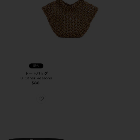
新作
トートバッグ
8 Other Reasons
$88
Favorite EVERYDAY ベルト