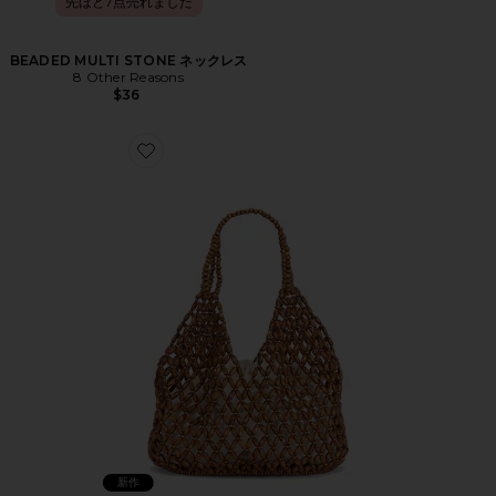
先ほど7点売れました
BEADED MULTI STONE ネックレス
8 Other Reasons
$36
Favorite トートバッグ
新作