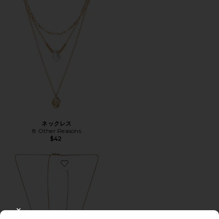
ネックレス
8 Other Reasons
$42
Favorite JUNESS ビーズ付コードペンダントネックレス
CLOSE MODAL