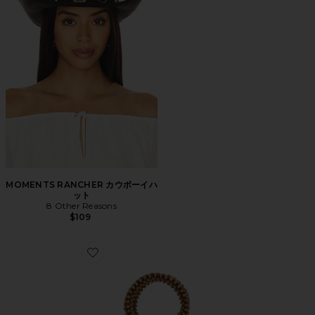
MOMENTS RANCHER カウボーイハ
ット
8 Other Reasons
$109
Favorite トートバッグ