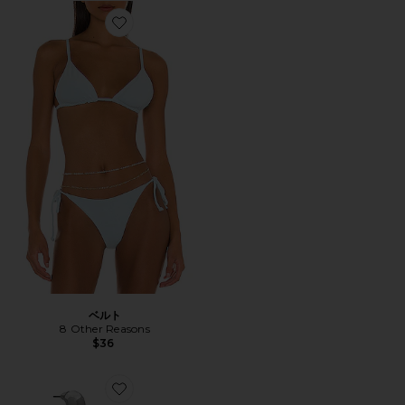
Favorite ベルト
ベルト
8 Other Reasons
$36
Favorite フープセット