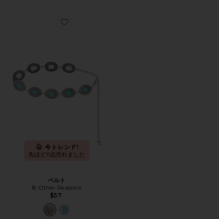
Favorite ベルト
今トレンド!
先ほど11点売れました
ベルト
8 Other Reasons
$57