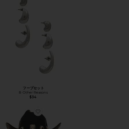
フープセット
8 Other Reasons
$34
Favorite MOMENTS RANCHER カウボーイハット