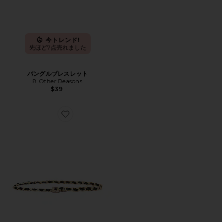
今トレンド!
先ほど7点売れました
バングルブレスレット
8 Other Reasons
$39
Favorite 革付チェーンベルト