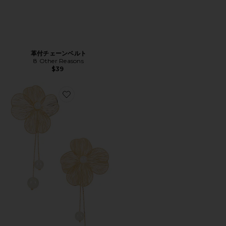
革付チェーンベルト
8 Other Reasons
$39
Favorite FLORENCE ドロップイヤリング