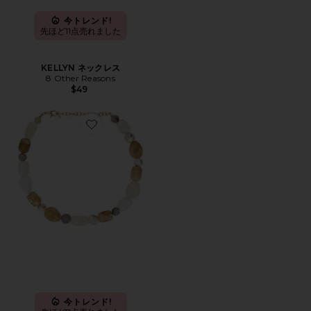
今トレンド!
先ほど11点売れました
KELLYN ネックレス
8 Other Reasons
$49
Favorite BEADED MULTI STONE ネックレス
今トレンド!