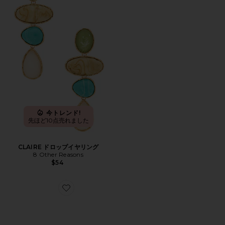
今トレンド!
先ほど10点売れました
CLAIRE ドロップイヤリング
8 Other Reasons
$54
Favorite ベルト