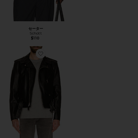
セーター
Schott
$110
Favorite PERFECTO レザージャケット