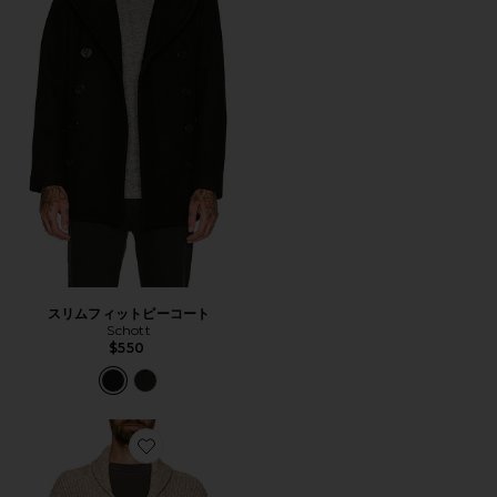
スリムフィットピーコート
Schott
$550
Favorite YAK カーディガン