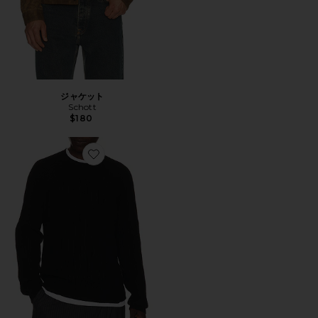
ジャケット
Schott
$180
Favorite セーター