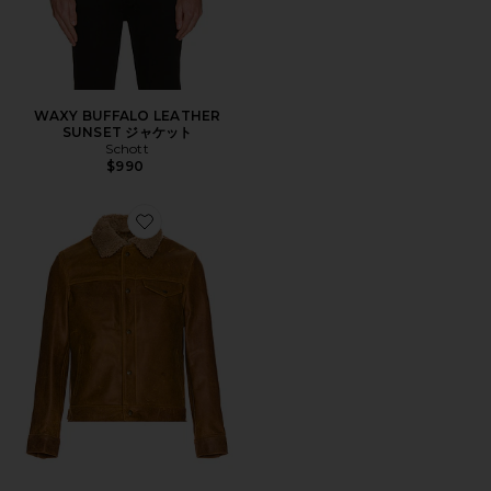
WAXY BUFFALO LEATHER
SUNSET ジャケット
Schott
$990
Favorite TRUCKER ジャケット