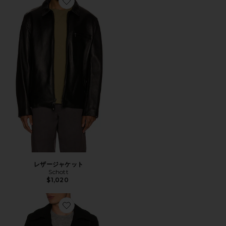
Favorite レザージャケット
レザージャケット
Schott
$1,020
Favorite スリムフィットピーコート