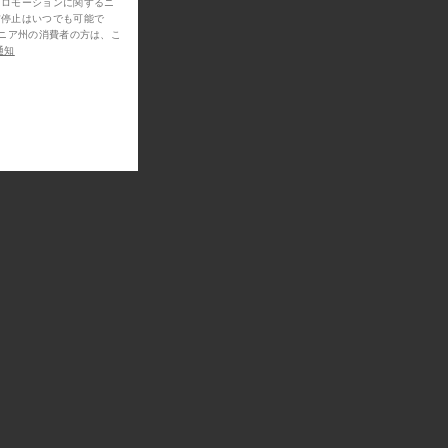
プロモーションに関するニ
信停止はいつでも可能で
通知