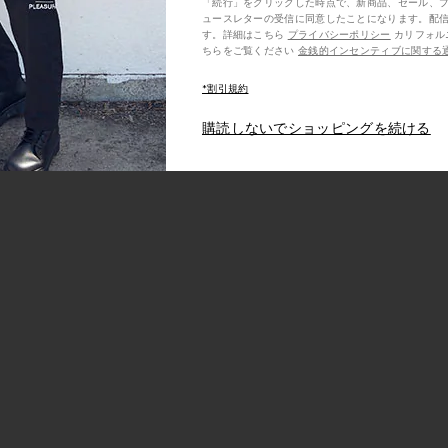
「続行」をクリックした時点で、新商品、セール、
ュースレターの受信に同意したことになります。配
す。詳細はこちら
プライバシーポリシー
カリフォルニア州の消費者の方は、こ
ちらをご覧ください
金銭的インセンティブに関する
*割引規約
購読しないでショッピングを続ける