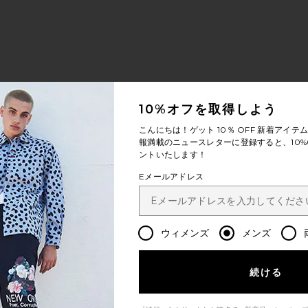
10%オフを取得しよう
こんにちは！ゲット
10％ OFF
新着アイテム
報満載のニュースレターに登録すると、10%
ントいたします！
Eメールアドレス
ウィメンズ
メンズ
続ける