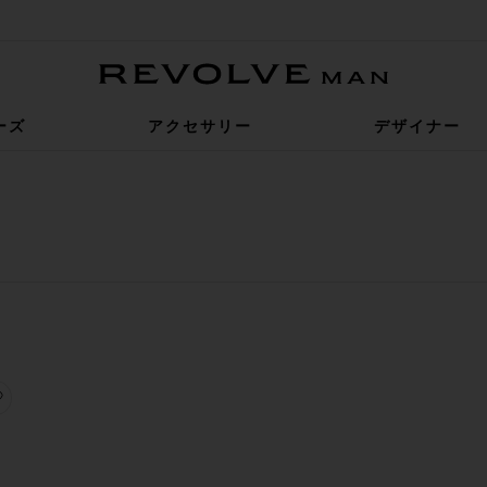
Revolve Man
ーズ
アクセサリー
デザイナー
サングラス
お気に入りサングラス