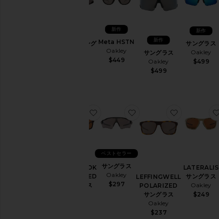
新作
新作
新作
Meta HSTN
BXTR サング
サングラス
Oakley
ラス
Oakley
サングラス
$449
Oakley
$499
Oakley
$196
$499
お気に入りHOLBROOK POLARIZ
お気に入りサングラス
お気に入りLE
ベストセラー
サングラス
HOLBROOK
LATERALIS
Oakley
POLARIZED
サングラス
LEFFINGWELL
$297
サングラス
Oakley
POLARIZED
Oakley
$249
サングラス
$237
Oakley
$237