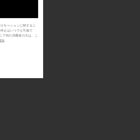
プロモーションに関するニ
信停止はいつでも可能で
通知