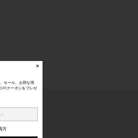
、セール、お得な情
0FFクーポンをプレゼ
両方