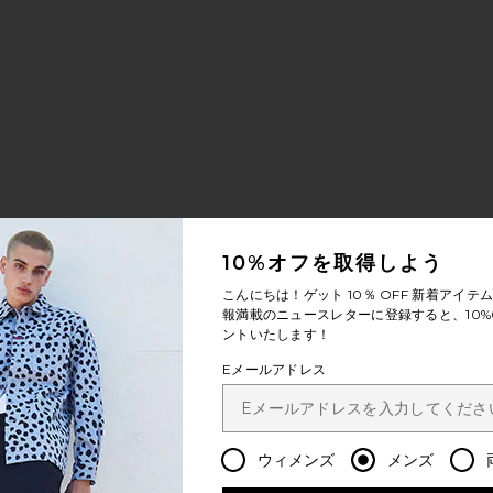
10%オフを取得しよう
こんにちは！ゲット
10％ OFF
新着アイテム
報満載のニュースレターに登録すると、10%
ントいたします！
Eメールアドレス
ウィメンズ
メンズ