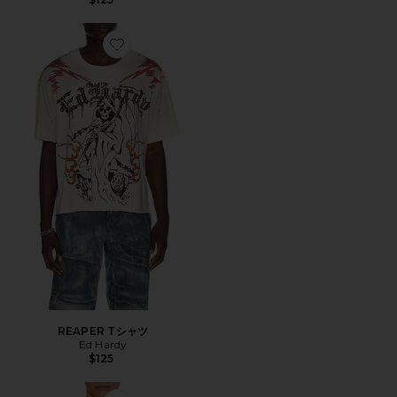
Favorite REAPER Tシャツ
REAPER Tシャツ
Ed Hardy
$125