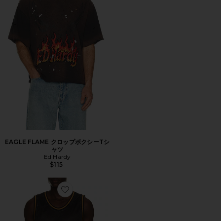
EAGLE FLAME クロップボクシーTシ
ャツ
Ed Hardy
$115
Favorite WEED ジャージー