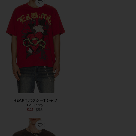
Favorite HEART ボクシーTシャツ
HEART ボクシーTシャツ
Ed Hardy
Previous price:
$41
$55
Favorite EAGLE FLAME クロップボクシーTシャツ