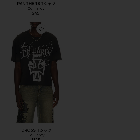
PANTHERS Tシャツ
Ed Hardy
$45
Favorite CROSS Tシャツ
CROSS Tシャツ
Ed Hardy
$125