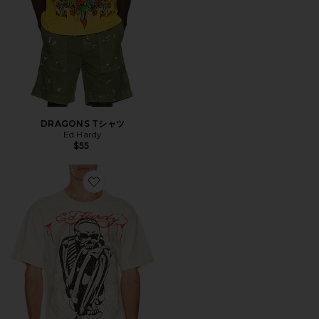
DRAGONS Tシャツ
Ed Hardy
$55
Favorite SKELE RHINESTONE ボクシーTシャツ