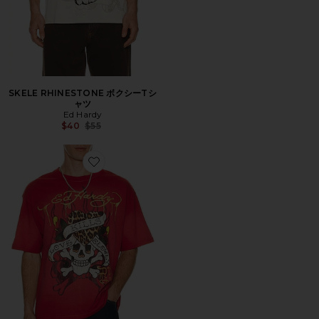
SKELE RHINESTONE ボクシーTシ
ャツ
Ed Hardy
Previous price:
$40
$55
Favorite LKS SKULL ボクシーTシャツ