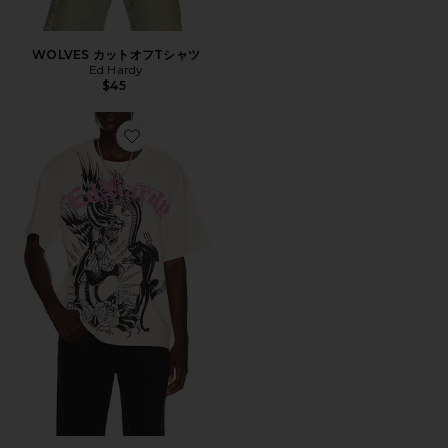
WOLVES カットオフTシャツ
Ed Hardy
$45
Favorite PANTHERS Tシャツ