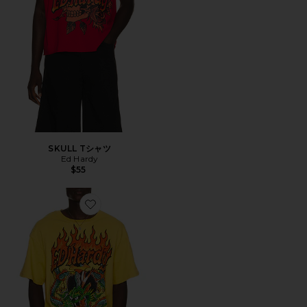
SKULL Tシャツ
Ed Hardy
$55
Favorite DRAGONS Tシャツ