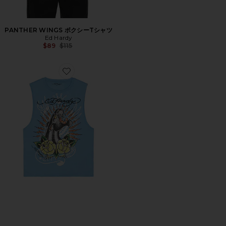
PANTHER WINGS ボクシーTシャツ
Ed Hardy
Previous price:
$89
$115
Favorite PANTHER ROSES カットオフTシャツ