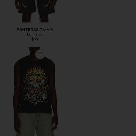
PANTERAS Tシャツ
Ed Hardy
$55
Favorite WOLVES カットオフTシャツ