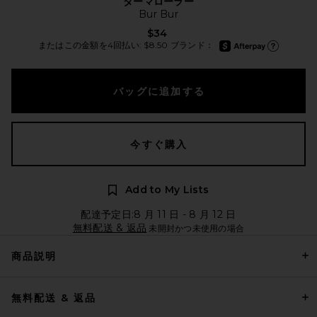
ダーマローラー
Bur Bur
$34
afterpay
またはこの金額を4回払い: $8.50 ブランド：
Afterpay に
バッグに追加する
今すぐ購入
Add to My Lists
配達予定日:8 月 11 日 - 8 月 12 日
無料配送 & 返品
未開封かつ未使用の場合
商品説明
無料配送 & 返品