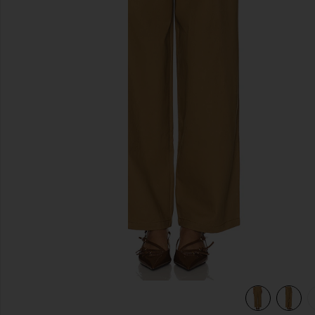
前のスライド
view 6 of 5 トラウザー in Brown