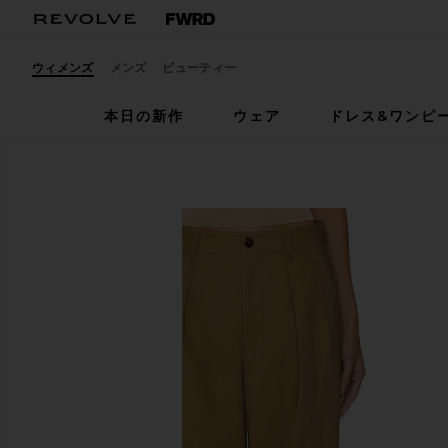
ウィメンズ
メンズ
ビューティー
本日の新作
ウェア
ドレス&ワンピ
WAO
トラウザー
お気に入りWAO Wide Leg Pleated Trouser in Brown