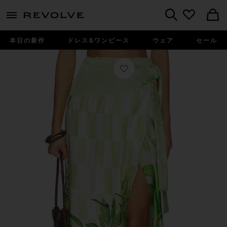
menu - shows more content
Revolve, Apparel & Fashion
Search
本日の新作
ドレス&ワンピース
ウェア
セール
お気に入り PUSHPANJALI スカート