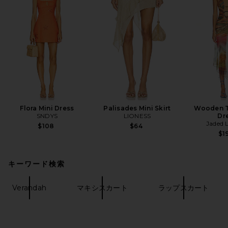
Flora Mini Dress
Palisades Mini Skirt
Wooden T
SNDYS
LIONESS
Dr
Jaded 
$108
$64
$1
キーワード検索
Verandah
マキシスカート
ラップスカート