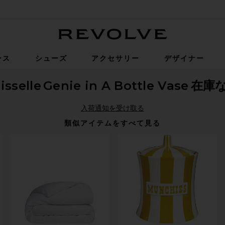
Revolve
ース
シューズ
アクセサリー
デザイナー
isselle
Genie in A Bottle Vase
在庫
入荷通知を受け取る
類似アイテムをすべて見る