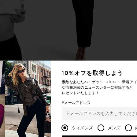
10%オフを取得しよう
素敵なあなたへ！ゲット
10％ OFF
新着アイ
な情報満載のニュースレターに登録すると、1
レゼントいたします！
Eメールアドレス
ウィメンズ
メンズ