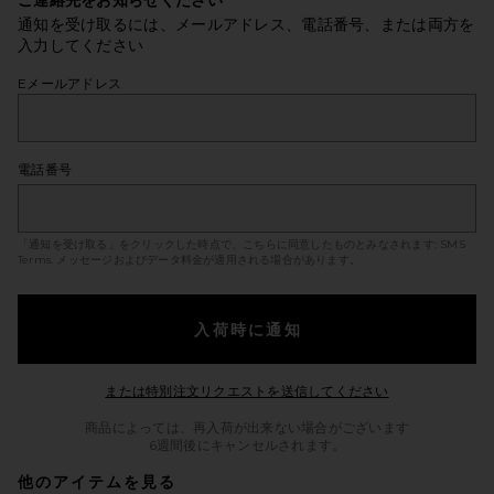
ご連絡先をお知らせください
通知を受け取るには、メールアドレス、電話番号、または両方を
入力してください
Eメールアドレス
電話番号
「通知を受け取る」をクリックした時点で、こちらに同意したものとみなされます:
SMS
Terms
. メッセージおよびデータ料金が適用される場合があります。
入荷時に通知
Opens in a mod
または特別注文リクエストを送信してください
商品によっては、再入荷が出来ない場合がございます
6週間後にキャンセルされます。
他のアイテムを見る