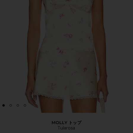
MOLLY トップ
Tularosa