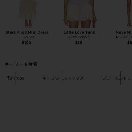
Stars Align Midi Dress
Little Love Tank
Neve Mi
LIONESS
Free People
MORE T
$100
$58
$
キーワード検索
Tularosa
キャミソールトップス
フローラルトッ