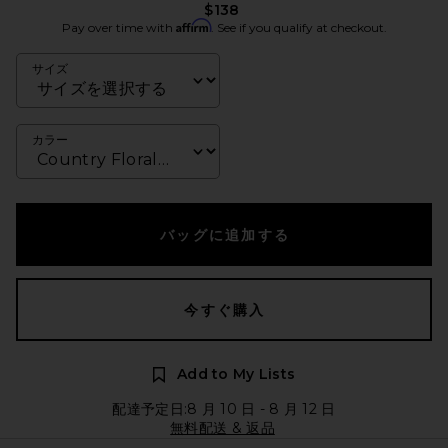
$138
Affirm
Pay over time with
. See if you qualify at checkout.
サイズ
カラー
バッグに追加する
今すぐ購入
Add to My Lists
配達予定日:8 月 10 日 - 8 月 12 日
無料配送 & 返品