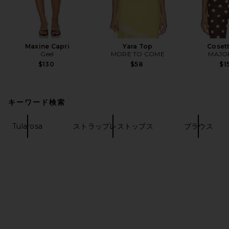
Maxine Capri
Yara Top
Coset
Geel
MORE TO COME
MAJO
$130
$58
$1
キーワード検索
Tularosa
ストラップレストップス
ブラウス