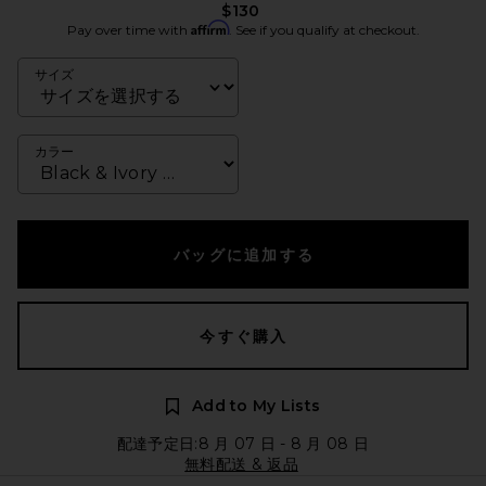
$130
Affirm
Pay over time with
. See if you qualify at checkout.
サイズ
カラー
バッグに追加する
今すぐ購入
Add to My Lists
配達予定日:8 月 07 日 - 8 月 08 日
無料配送 & 返品