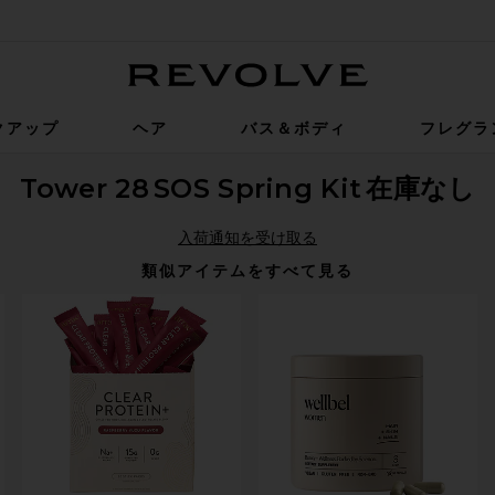
Revolve
クアップ
ヘア
バス＆ボディ
フレグラ
Tower 28
SOS Spring Kit
在庫なし
入荷通知を受け取る
類似アイテムをすべて見る