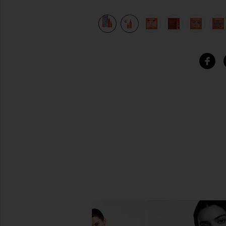
view 13 of 12 SOS SPRING KIT SOSスプリングキット in