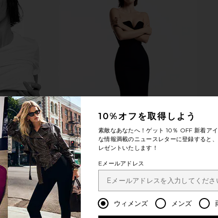
10%オフを取得しよう
素敵なあなたへ！ゲット
10％ OFF
新着アイ
な情報満載のニュースレターに登録すると、1
レゼントいたします！
Eメールアドレス
ウィメンズ
メンズ