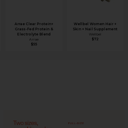
Arrae Clear Protein+
Wellbel Women Hair +
Grass-Fed Protein &
Skin + Nail Supplement
Electrolyte Blend
Wellbel
$72
Arrae
$55