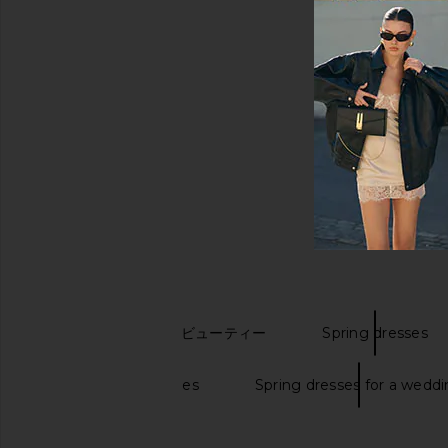
キーワード検索
トラベル & セット ビューティー
Spring dresses
Spring midi dresses
Spring dresses for a wedd