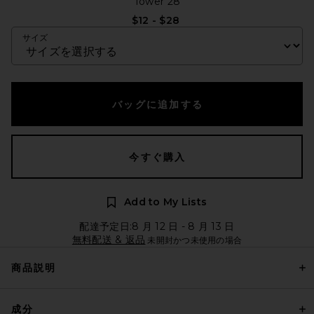
Tower 28
$12 - $28
サイズ
バッグに追加する
今すぐ購入
Add to My Lists
配達予定日:8 月 12 日 - 8 月 13 日
無料配送 & 返品
未開封かつ未使用の場合
商品説明
成分