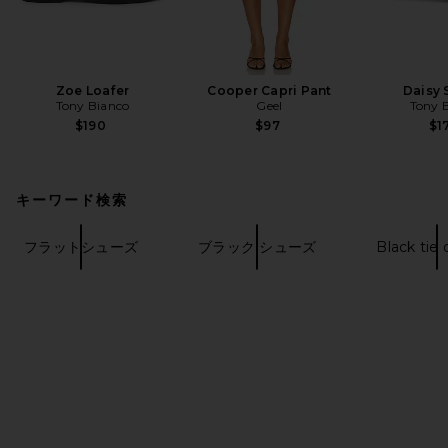
Zoe Loafer
Cooper Capri Pant
Daisy 
Tony Bianco
Geel
Tony 
$190
$97
$1
キーワード検索
フラットシューズ
ブラック シューズ
Black tie 