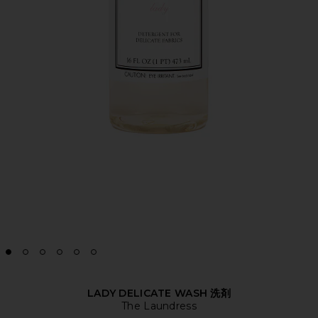
LADY DELICATE WASH 洗剤
The Laundress