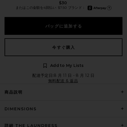
$30
afterpay
またはこの金額を4回払い: $7.50 ブランド：
Afterpay に
バッグに追加する
今すぐ購入
Add to My Lists
配達予定日:8 月 11 日 - 8 月 12 日
無料配送 & 返品
商品説明
DIMENSIONS
詳細 THE LAUNDRESS