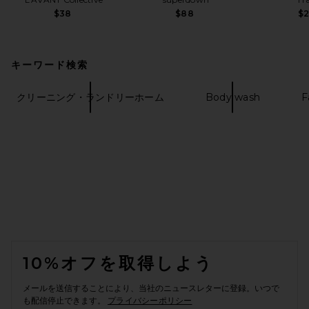
$38
$88
$
キーワード検索
クリーニング・ランドリーホーム
Body wash
F
FOOTER
10%オフを取得しよう
メールを送信することにより、当社のニュースレターに登録。いつで
も配信停止できます。
プライバシーポリシー