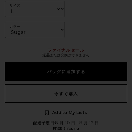
サイズ
カラー
ファイナルセール
返品または交換はできません
バッグに追加する
今すぐ購入
Add to My Lists
配達予定日:8 月 10 日 - 8 月 12 日
FREE Shipping