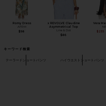
Romy Dress
x REVOLVE Claudine
Vera Ma
AFRM
Asymmetrical Top
N
Line & Dot
$98
$235
$86
キーワード検索
テーラードショートパンツ
ハイウエストショートパンツ