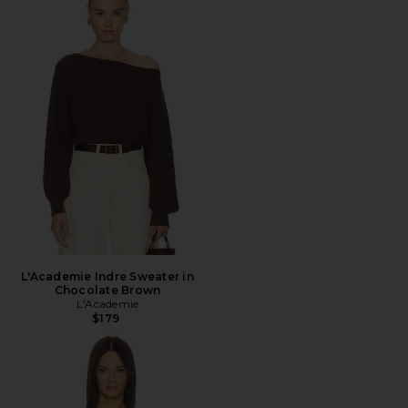
L'Academie Indre Sweater in
Chocolate Brown
L'Academie
$179