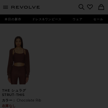
menu - shows more content
Revolve, Apparel & Fashion
Search
本日の新作
ドレス&ワンピース
ウェア
セール
THE シュラグ
STRUT-THIS
カラー：
Chocolate Rib
在庫なし