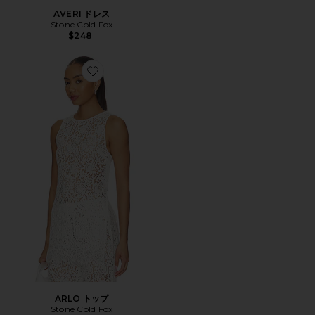
AVERI ドレス
Stone Cold Fox
$248
Favorite ARLO トップ
ARLO トップ
Stone Cold Fox