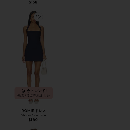
$158
Favorite ROMIE ドレス
今トレンド!
先ほど5点売れました
ROMIE ドレス
Stone Cold Fox
$180