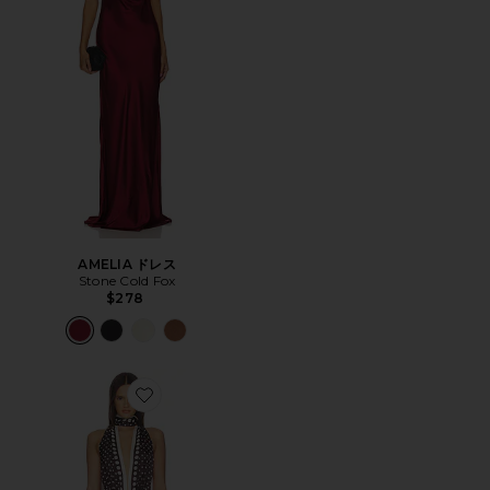
AMELIA ドレス
Stone Cold Fox
$278
Favorite PORSHA ドレス