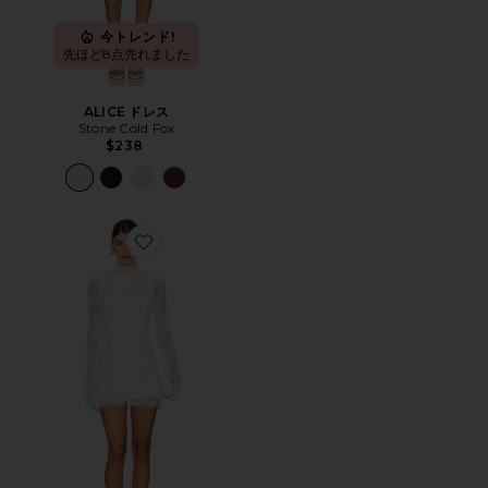
今トレンド!
先ほど8点売れました
ALICE ドレス
Stone Cold Fox
$238
Favorite NOOSA ドレス