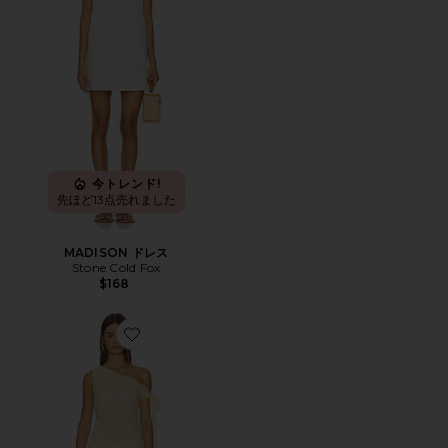
今トレンド!
先ほど13点売れました
MADISON ドレス
Stone Cold Fox
$168
Favorite SANSA ガウン