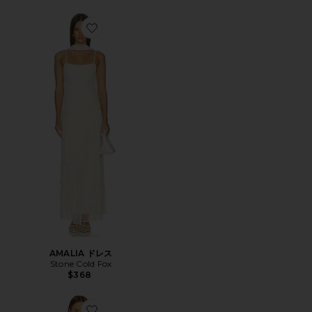
Favorite AMALIA ドレス
AMALIA ドレス
Stone Cold Fox
$368