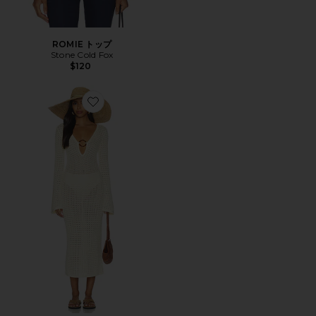
ROMIE トップ
Stone Cold Fox
$120
Favorite AVERI ドレス