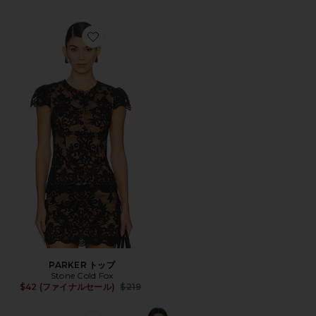
Favorite PARKER トップ
PARKER トップ
Stone Cold Fox
Previous price:
$42 (ファイナルセール)
$219