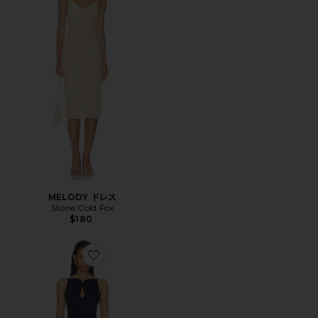
MELODY ドレス
Stone Cold Fox
$180
Favorite BREE ドレス