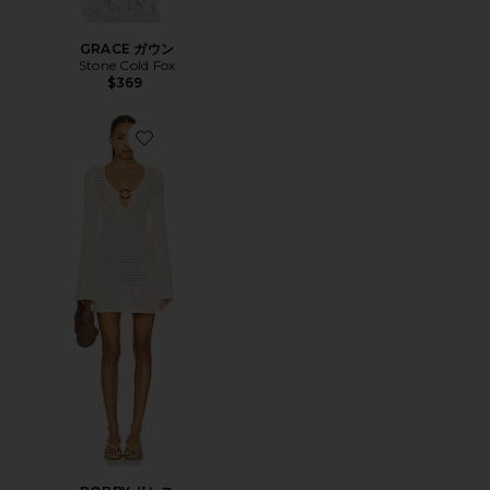
GRACE ガウン
Stone Cold Fox
$369
Favorite BOBBY ドレス