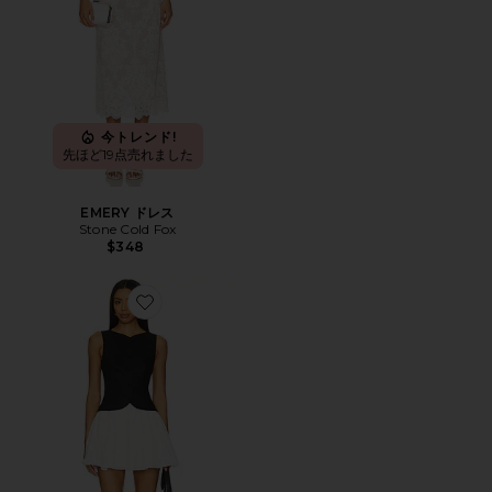
今トレンド!
先ほど19点売れました
EMERY ドレス
Stone Cold Fox
$348
Favorite HANNAH ドレス