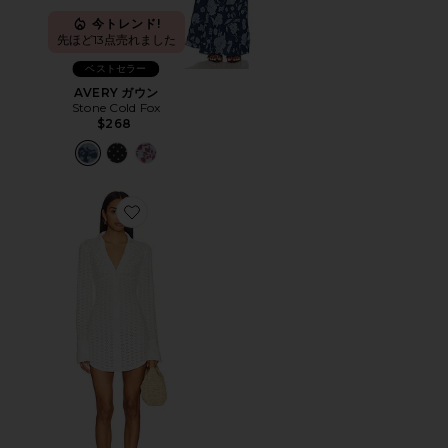
今トレンド!
先ほど13点売れました
ベストセラー
AVERY ガウン
Stone Cold Fox
$268
Favorite LALA ドレス