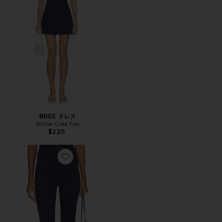
BREE ドレス
Stone Cold Fox
$220
Favorite ROMIE パンツ