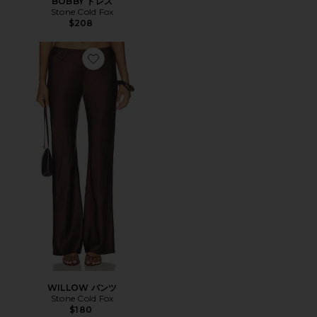
BOBBY ドレス
Stone Cold Fox
$208
Favorite WILLOW パンツ
WILLOW パンツ
Stone Cold Fox
$180