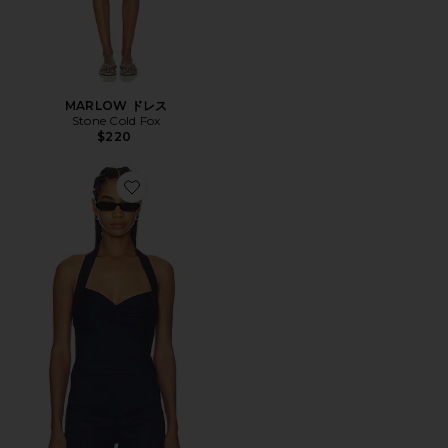
MARLOW ドレス
Stone Cold Fox
$220
Favorite ROMIE トップ