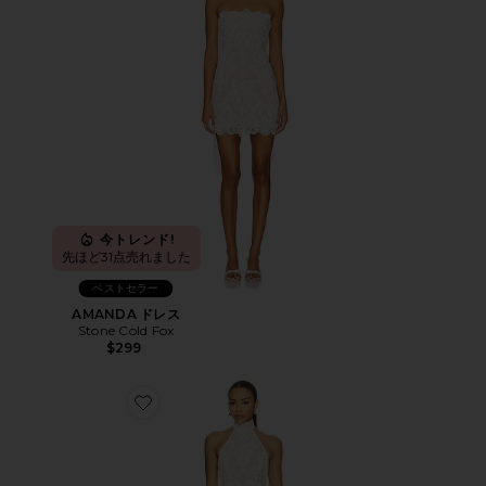
今トレンド!
先ほど31点売れました
ベストセラー
AMANDA ドレス
Stone Cold Fox
$299
Favorite OLLIE ドレス