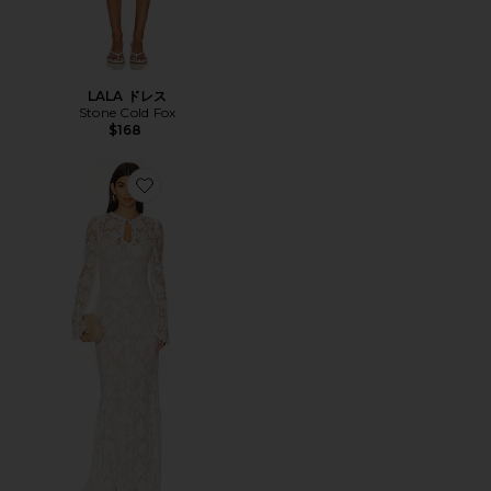
LALA ドレス
Stone Cold Fox
$168
Favorite GRACE ガウン