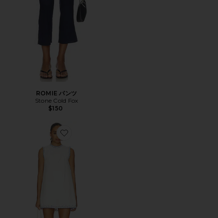
ROMIE パンツ
Stone Cold Fox
$150
Favorite AVA ドレス