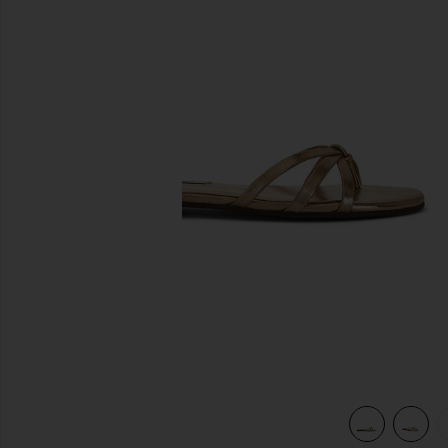
前のスライド
view 5 of 5 CALISSI サンダルスライド in Champagne