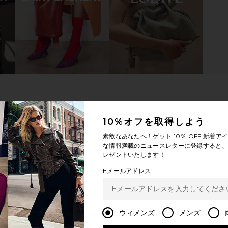
y Sandal in
Steve Madden Hadyn Sandal in Tan
RAYE Ke
Multi
Steve Madden
$79
10%オフを取得しよう
素敵なあなたへ！ゲット
10％ OFF
新着アイ
な情報満載のニュースレターに登録すると、1
レゼントいたします！
Eメールアドレス
ウィメンズ
メンズ