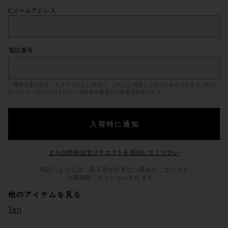
Eメールアドレス
電話番号
「通知を受け取る」をクリックした時点で、こちらに同意したものとみなされます:
SMS
Terms
. メッセージおよびデータ料金が適用される場合があります。
入荷時に通知
Opens in a mod
または特別注文リクエストを送信してください
商品によっては、再入荷が出来ない場合がございます
6週間後にキャンセルされます。
他のアイテムを見る
Tan