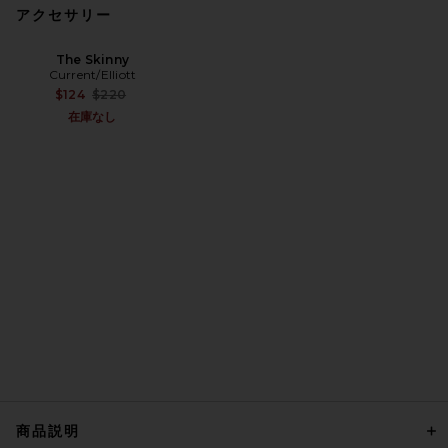
アクセサリー
The Skinny
Current/Elliott
Previous price:
$124
$220
在庫なし
商品説明