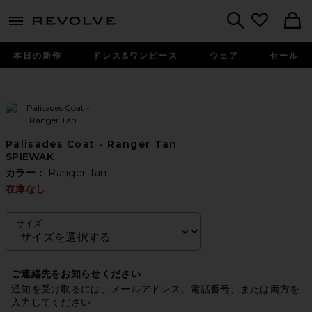
menu - shows more content
Revolve, Apparel & Fashion
Search
本日の新作
ドレス&ワンピース
ウェア
セール
Palisades Coat - Ranger Tan
SPIEWAK
カラー：
Ranger Tan
在庫なし
サイズ
ご連絡先をお知らせください
通知を受け取るには、メールアドレス、電話番号、または両方を
入力してください