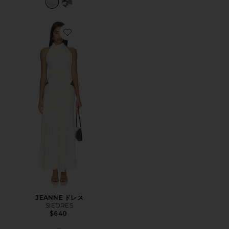
Favorite JEANNE ドレス
JEANNE ドレス
SIEDRES
$640