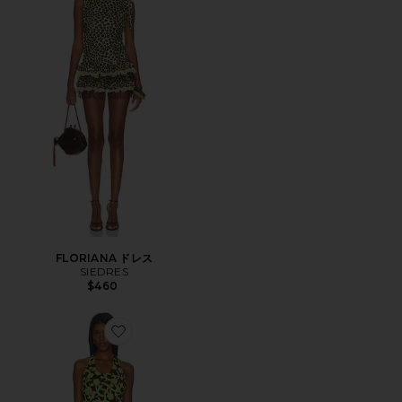
FLORIANA ドレス
SIEDRES
$460
Favorite ZENYA ドレス