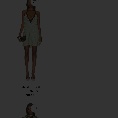
Favorite SAGE ドレス
SAGE ドレス
SIEDRES
$845
Favorite FLORIANA ドレス