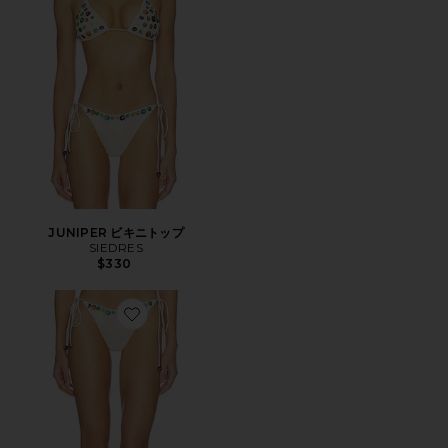
JUNIPER ビキニトップ
SIEDRES
$330
Favorite ROM ビキニボトム