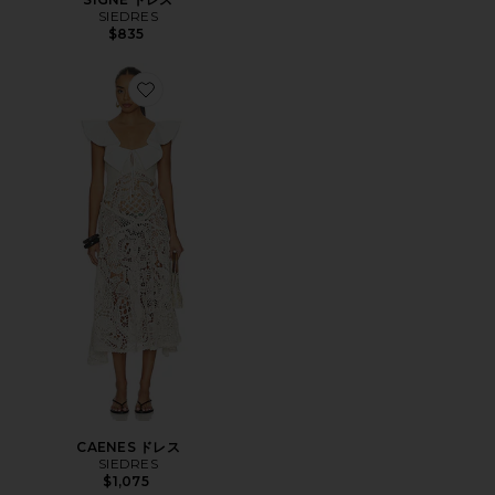
SIEDRES
$835
Favorite CAENES ドレス
CAENES ドレス
SIEDRES
$1,075