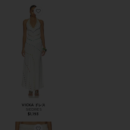
Favorite VICKA ドレス
VICKA ドレス
SIEDRES
$1,193