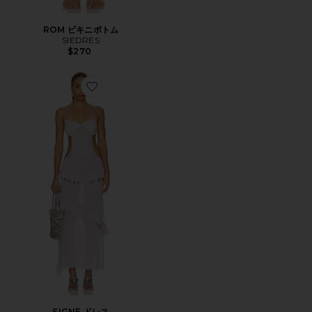
ROM ビキニボトム
SIEDRES
$270
Favorite SIGNE ドレス
SIGNE ドレス