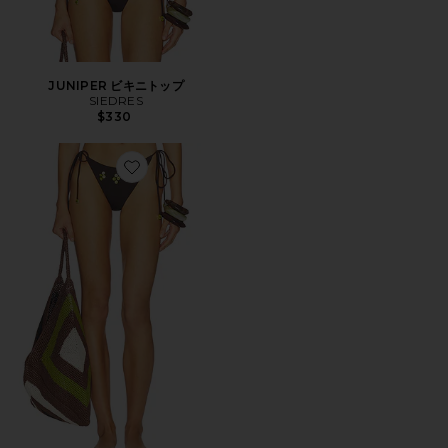
JUNIPER ビキニトップ
SIEDRES
$330
Favorite ROM ビキニボトム