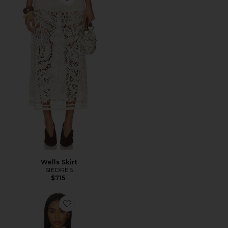
Favorite Wells Skirt
Wells Skirt
SIEDRES
$715
Favorite INDY トップ