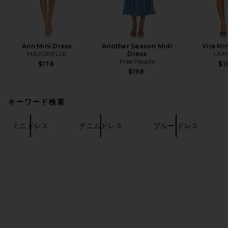
Ann Mini Dress
Another Season Midi
Vira Mi
MAJORELLE
Dress
I.AM
Free People
$178
$1
$198
キーワード検索
ミニドレス
デニムドレス
ブルー ドレス