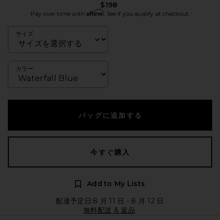
$198
Affirm
Pay over time with
. See if you qualify at checkout.
サイズ
カラー
バッグに追加する
今すぐ購入
Add to My Lists
配達予定日:8 月 11 日 - 8 月 12 日
無料配送 & 返品