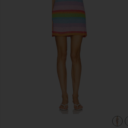
前のスライド
view 3 of 3 DAY TRIP ドレス in Solar Crotchet