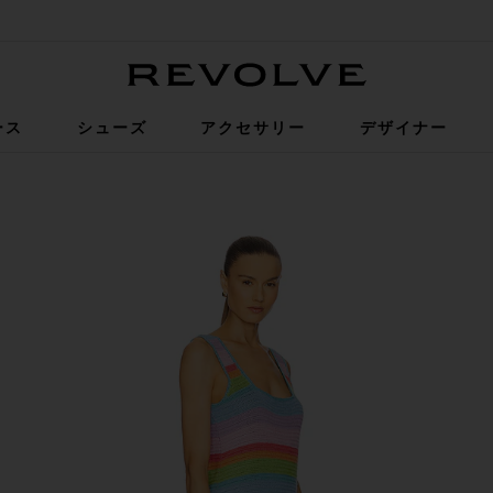
Revolve
ース
シューズ
アクセサリー
デザイナー
ar Crotchet