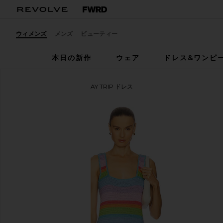
ウィメンズ
メンズ
ビューティー
本日の新作
ウェア
ドレス&ワンピ
Show Me Your Mumu
DAY TRIP ドレス
お気に入りShow Me Your Mumu Day Trip Dress in Sol