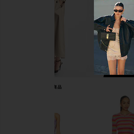
Coral Multi
Chocolate Mar
ASTR the Label
Steve Madde
$164
$109
あなたにおすすめの商品