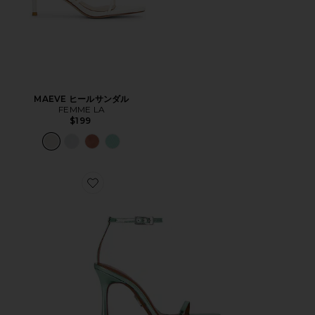
MAEVE ヒールサンダル
FEMME LA
$199
Favorite FOWLA サンダル