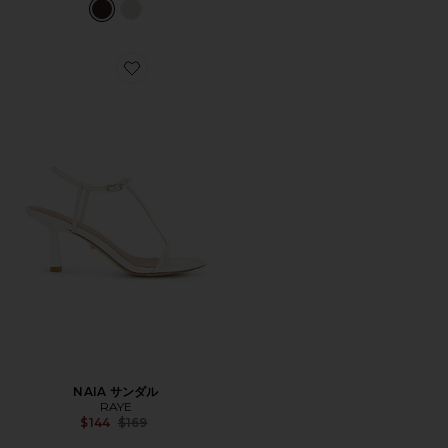
Favorite NAIA サンダル
NAIA サンダル
RAYE
Previous price:
$144
$169