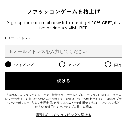
ファッションゲームを格上げ
Sign up for our email newsletter and get
10% OFF*
, it's
今トレンド!
like having a stylish BFF.
先ほど13点売れました
Eメールアドレス
新作
BREVEL サンダル
Dolce Vita
$100
ウィメンズ
メンズ
両方
続ける
Favorite SOLIDS ビーチサンダル
「続ける」をクリックすることで、新着商品、セールとプロモーションに関するニュース
レターの受信に同意したものとみなされます。配信はいつでも停止できます。詳細は
プラ
イバシーポリシー
. 見る
ご利用制限
. カリフォルニア州の消費者の方は、こちらをご覧く
ださい
金銭的インセンティブに関する通知
.
購読しないでショッピングを続ける