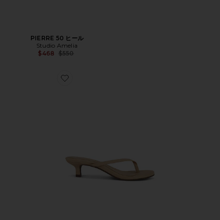
PIERRE 50 ヒール
Studio Amelia
Previous price:
$468
$550
Favorite JULIA ヒール