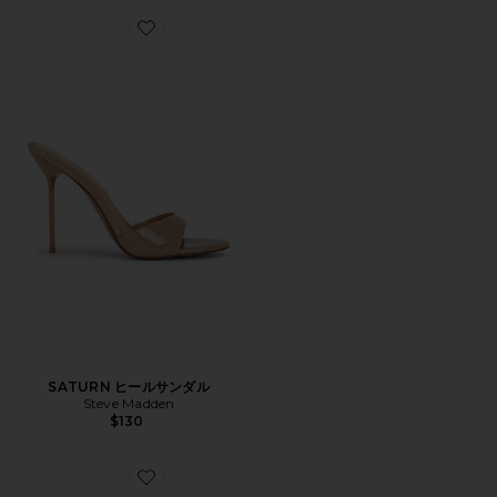
Favorite SATURN ヒールサンダル
SATURN ヒールサンダル
Steve Madden
$130
Favorite OSAKA サンダル