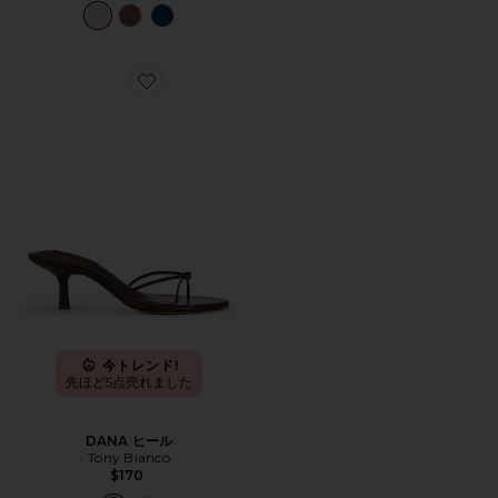
Favorite DANA ヒール
今トレンド!
先ほど5点売れました
DANA ヒール
Tony Bianco
$170