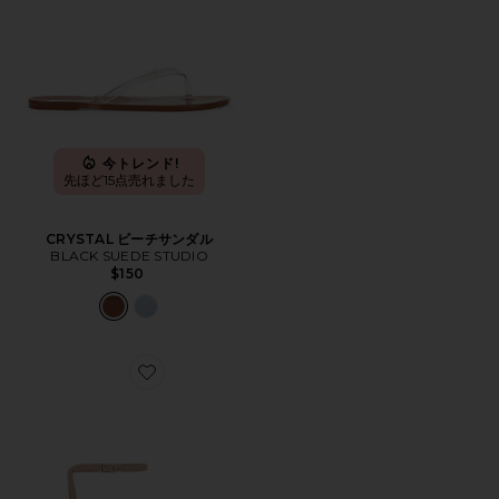
今トレンド!
先ほど15点売れました
CRYSTAL ビーチサンダル
BLACK SUEDE STUDIO
$150
Favorite AVI サンダル