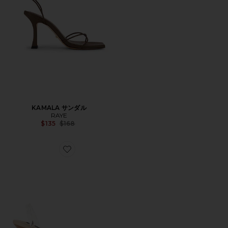
KAMALA サンダル
RAYE
Previous price:
$135
$168
Favorite WANDAR サンダル