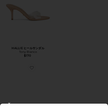
HALLIE ヒールサンダル
Tony Bianco
$170
Favorite BREVEL サンダル
CLOSE MODAL