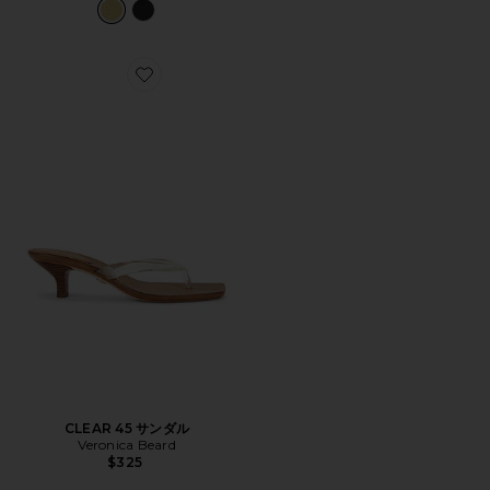
Favorite CLEAR 45 サンダル
CLEAR 45 サンダル
Veronica Beard
$325