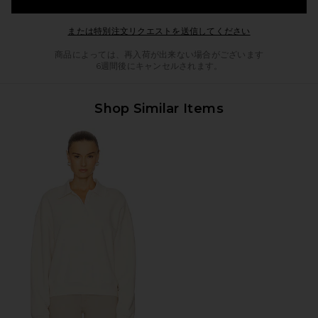
Opens in a mod
または特別注文リクエストを送信してください
商品によっては、再入荷が出来ない場合がございます
6週間後にキャンセルされます。
Shop Similar Items