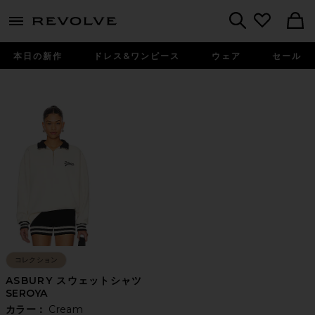
menu - shows more content
Revolve, Apparel & Fashion
Search
本日の新作
ドレス&ワンピース
ウェア
セール
コレクション
ASBURY スウェットシャツ
SEROYA
カラー：
Cream