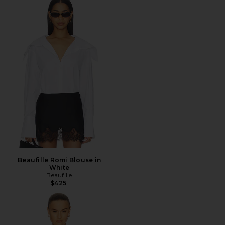
Beaufille Romi Blouse in
White
Beaufille
$425