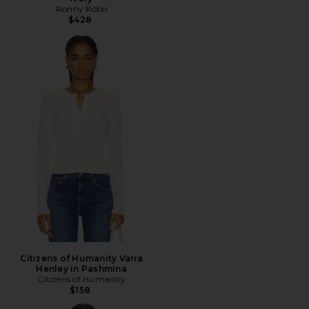
Ronny Kobo
$428
Citizens of Humanity Varra
Henley in Pashmina
Citizens of Humanity
$158