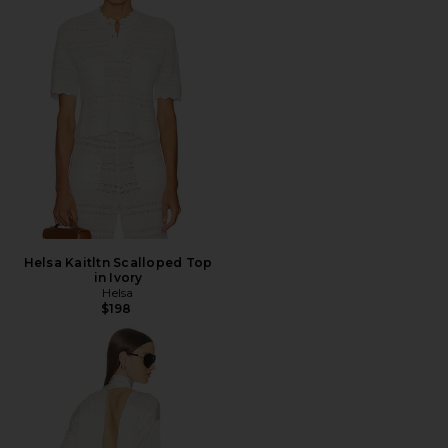
Helsa Kaitltn Scalloped Top
in Ivory
Helsa
$198