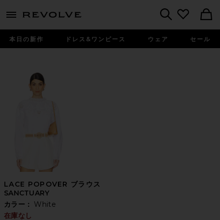
menu - shows more content
Revolve, Apparel & Fashion
Search
本日の新作
ドレス&ワンピース
ウェア
セール
LACE POPOVER ブラウス
SANCTUARY
カラー：
White
在庫なし