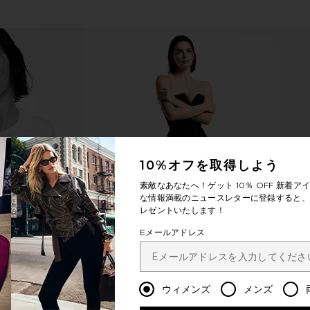
10%オフを取得しよう
素敵なあなたへ！ゲット
10％ OFF
新着アイ
な情報満載のニュースレターに登録すると、1
レゼントいたします！
Eメールアドレス
ウィメンズ
メンズ