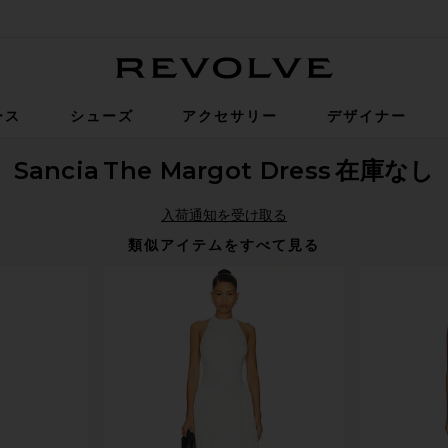
Revolve
ース
シューズ
アクセサリー
デザイナー
Sancia
The Margot Dress
在庫なし
入荷通知を受け取る
類似アイテムをすべて見る