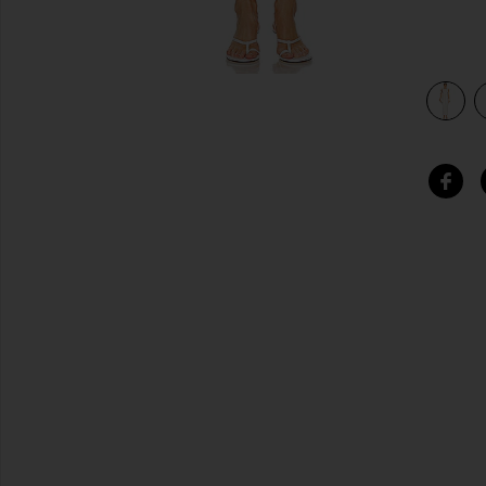
view 3 of 3 THE MARGOT マキシドレス in Ecru