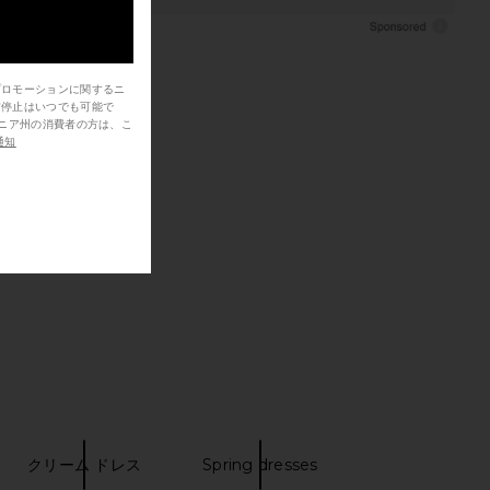
プロモーションに関するニ
信停止はいつでも可能で
通知
クリーム ドレス
Spring dresses