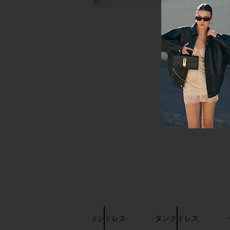
キーワード検索
Sancia
マキシドレス
タンクドレス