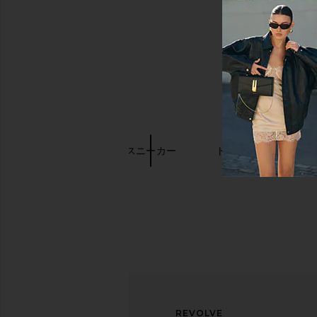
キーワード検索
Salomon
スニーカー
トープ シューズ
ニュ
アン
REVOLVE