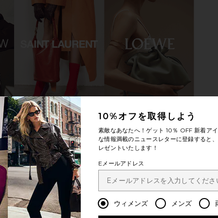
10%オフを取得しよう
素敵なあなたへ！ゲット
10％ OFF
新着アイ
な情報満載のニュースレターに登録すると、1
レゼントいたします！
Eメールアドレス
ウィメンズ
メンズ