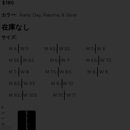
$180
カラー:
Rainy Day, Paloma, & Silver
在庫なし
サイズ:
サイ
M 4 / W 5
M 4.5 / W 5.5
M 5 / W 6
サイズ:
サイズ:
サイズ:
M 5.5 / W 6.5
M 6 / W 7
M 6.5 / W 7.5
サイズ:
サイズ:
サイズ
のスライド
M 7 / W 8
M 7.5 / W 8.5
M 8 / W 9
サイズ:
サイズ:
サイズ:
M 8.5 / W 9.5
M 9 / W 10
サイズ:
サイズ:
M 9.5 / W 10.5
M 10 / W 11
サイズ:
サイズ:
E
メ
リ
ク
ー
エ
ル
ス