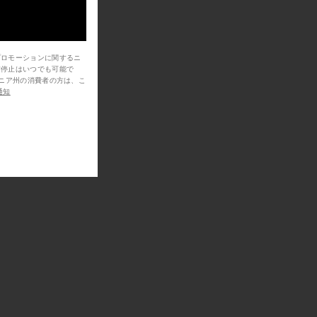
プロモーションに関するニ
信停止はいつでも可能で
通知