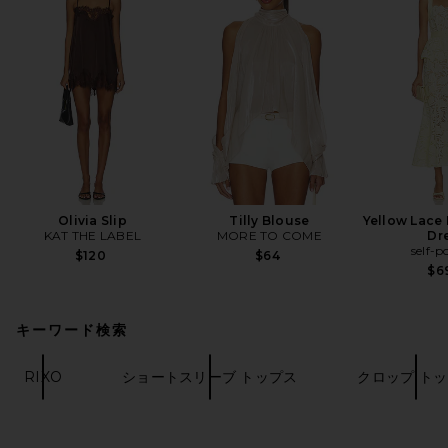
Olivia Slip
Tilly Blouse
Yellow Lace
KAT THE LABEL
MORE TO COME
Dr
self-p
$120
$64
$6
キーワード検索
RIXO
ショートスリーブ トップス
クロップ ト