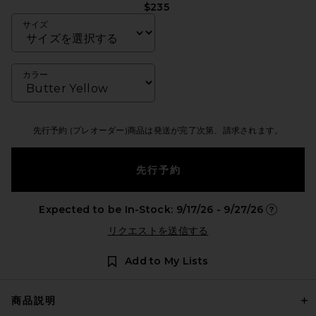
$235
サイズ
カラー
先行予約 (プレオーダー)商品は発送が完了次第、請求されます。
先行予約
Expected to be In-Stock: 9/17/26 - 9/27/26
Opens in 
リクエストを送信する
Add to My Lists
商品説明